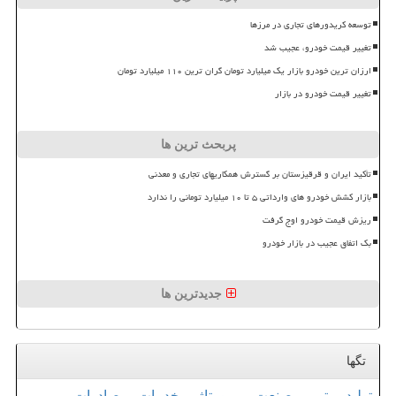
توسعه کریدورهای تجاری در مرزها
تغییر قیمت خودرو، عجیب شد
ارزان ترین خودرو بازار یک میلیارد تومان گران ترین ۱۱۰ میلیارد تومان
تغییر قیمت خودرو در بازار
پربحث ترین ها
تأکید ایران و قرقیزستان بر گسترش همکاریهای تجاری و معدنی
بازار کشش خودرو های وارداتی ۵ تا ۱۰ میلیارد تومانی را ندارد
ریزش قیمت خودرو اوج گرفت
بک اتفاق عجیب در بازار خودرو
جدیدترین ها
تگها
تولید
تور
صنعت
رپورتاژ
خدمات
صادرات