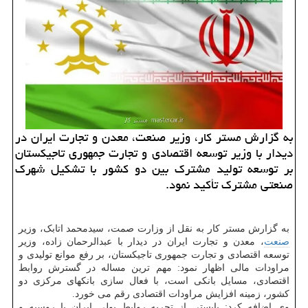
به گزارش مستر کار، وزیر صنعت، معدن و تجارت ایران در
دیدار با وزیر توسعه اقتصادی و تجارت جمهوری تاجیکستان
بر توسعه تولید مشترک بین دو کشور با تشکیل شهرک
صنعتی مشترک تأکید نمود.
به گزارش مستر کار به نقل از وزارت صمت، سیدمحمد اتابک، وزیر
صنعت
، معدن و تجارت ایران در دیدار با عبدالرحمان زاده، وزیر
توسعه اقتصادی و تجارت جمهوری تاجیکستان، بر رفع موانع تولیدی و
مراودات مالی اظهار نمود: مهم ترین مساله در گسترش روابط
اقتصادی، مسایل بانکی است، با فعال سازی بانکهای مرکزی دو
کشور، زمینه افزایش مراودات اقتصادی رقم می خورد.
وی اضافه کرد: بایستی از تجربه روابط پولی ایران با روسیه و