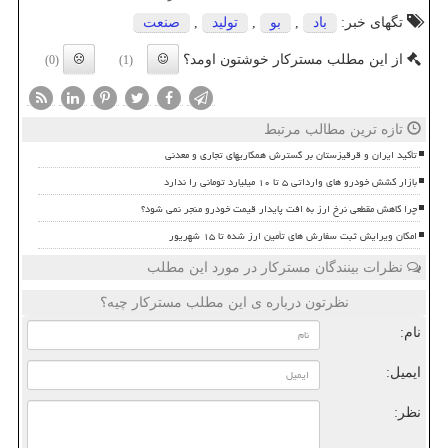
تگهای خبر:
باد
,
بو
,
تولید
,
صنعت
از این مطلب مسترکار خوشتون اومد؟
(0)
(1)
تازه ترین مطالب مرتبط
تأکید ایران و قرقیزستان بر گسترش همکاریهای تجاری و معدنی
بازار کشش خودرو های وارداتی ۵ تا ۱۰ میلیارد تومانی را ندارد
چرا کاهش مقطعی نرخ ارز به افت پایدار قیمت خودرو منجر نمی شود؟
امکان ویرایش ثبت سفارش های تأمین ارز شده تا ۱۵ شهریور
نظرات بینندگان مسترکار در مورد این مطلب
نظرتون درباره ی این مطلب مسترکار چیه؟
نام:
ایمیل:
نظر: