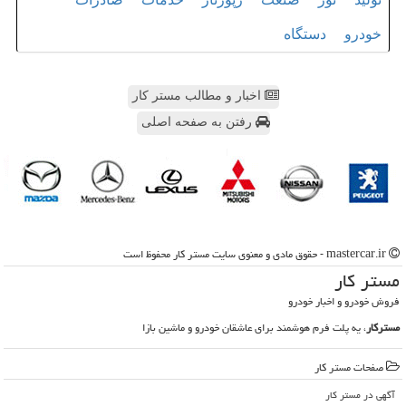
خودرو
دستگاه
اخبار و مطالب مستر کار
رفتن به صفحه اصلی
mastercar.ir - حقوق مادی و معنوی سایت مستر كار محفوظ است
مستر كار
فروش خودرو و اخبار خودرو
مسترکار
، یه پلت فرم هوشمند برای عاشقان خودرو و ماشین بازا
صفحات مستر كار
آگهی در مستر كار