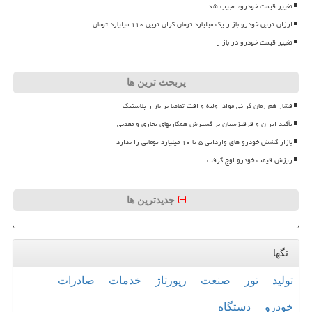
تغییر قیمت خودرو، عجیب شد
ارزان ترین خودرو بازار یک میلیارد تومان گران ترین ۱۱۰ میلیارد تومان
تغییر قیمت خودرو در بازار
پربحث ترین ها
فشار هم زمان گرانی مواد اولیه و افت تقاضا بر بازار پلاستیک
تأکید ایران و قرقیزستان بر گسترش همکاریهای تجاری و معدنی
بازار کشش خودرو های وارداتی ۵ تا ۱۰ میلیارد تومانی را ندارد
ریزش قیمت خودرو اوج گرفت
جدیدترین ها
تگها
تولید
تور
صنعت
رپورتاژ
خدمات
صادرات
خودرو
دستگاه