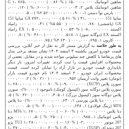
شاهین اتوماتیک G ۱، ۷۶۵، ۰۰۰، ۰۰۰ ( ۰.۸۶۰% ) ۱۵، ۰۰۰، ۰۰۰
شاهین اتوماتیک پلاس ۲، ۰۰۳، ۰۰۰، ۰۰۰ ( -۰.۶۰۰% ) -۱۲، ۰۰۰،
۰۰۰ پارس نوآ دستی ۱، ۹۰۰، ۰۰۰، ۰۰۰ ( -۲.۵۶۰% ) -۵۰، ۰۰۰، ۰۰۰
سایپا 151 GX ۷۷۲، ۰۰۰، ۰۰۰ ( ۵.۶۱۰% ) ۴۱، ۰۰۰، ۰۰۰ سایپا 151
GX (پاششی) ۷۸۰، ۰۰۰، ۰۰۰ ( ۵.۵۵۰% ) ۴۱، ۰۰۰، ۰۰۰ زامیاد
اکستند EX ۱، ۵۰۰، ۰۰۰، ۰۰۰ ( -۰.۵۳۰% ) -۸، ۰۰۰، ۰۰۰ زامیاد
اکستند EX (دوگانه سوز) ۱، ۵۱۸، ۰۰۰، ۰۰۰ ( -۰.۴۶۰% ) -۷، ۰۰۰،
۰۰۰ کارون ۱، ۶۹۵، ۰۰۰، ۰۰۰ ( ۴.۶۳۰% ) ۷۵، ۰۰۰، ۰۰۰
به طور خلاصه
به گزارش مستر کار به نقل از خبر آنلاین، بررسی
قیمت خودرو امروز یکشنبه ۳ اسفند ۱۴۰۴ نشان میدهد برخی مدل
های پرتقاضا با کاهش چند میلیونی مواجه شدند و در مقابل، بعضی از
محصولات افزایش قیمت را ثبت کردند. تغییرات امروز، بار دیگر
ناپایداری قیمت خودرو در بازار آزاد را نمایان کرده است. قیمت
محصولات ایران خودرو - ۳ اسفند ۱۴۰۴ نام خودرو قیمت بازار
(تومان) تغییر وانت آریسان ۹۵۲، ۰۰۰، ۰۰۰ ( ۰.۲۱۰% ) ۲، ۰۰۰، ۰۰۰
سورن پلاس (XU7P) ۱، ۲۸۰، ۰۰۰، ۰۰۰ ( -۰.۷۰۰% ) -۹، ۰۰۰، ۰۰۰
سورن پلاس دوگانه سوز (کپسول کوچک) ناموجود (۰.۰۰۰%)۰ سورن
پلاس دوگانه سوز (کپسول بزرگ) ۱، ۴۰۵، ۰۰۰، ۰۰۰ ( ۰.۳۶۰% ) ۵،
۰۰۰، ۰۰۰ دنا پلاس بورسی ۱، ۶۳۰، ۰۰۰، ۰۰۰ (۰.۰۰۰%)۰ دنا پلاس
MT6 (رینگ فولادی) ۱، ۶۳۸، ۰۰۰، ۰۰۰ ( -۰.۳۰۰% ) -۵، ۰۰۰، ۰۰۰
دنا پلاس MT6 ۱، ۶۷۰، ۰۰۰، ۰۰۰ ( -۰.۶۰۰% ) -۱۰، ۰۰۰، ۰۰۰ دنا
پلاس اتوماتیک ۱، ۹۸۵، ۰۰۰، ۰۰۰ ( -۰.۲۵۰% ) -۵، ۰۰۰، ۰۰۰ پژو
207 موتور TU3 ۱، ۲۸۰، ۰۰۰، ۰۰۰ ( -۰.۱۶۰% ) -۲، ۰۰۰، ۰۰۰ پژو
207 دنده ای (TU5P) ۱، ۴۷۰، ۰۰۰، ۰۰۰ ( -۰.۲۰۰% ) -۳، ۰۰۰، ۰۰۰