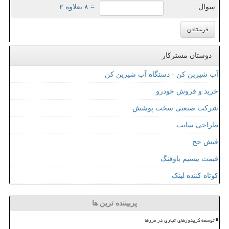
سوال:
= ۸ بعلاوه ۲
دوستان مسترکار
آب شیرین کن - دستگاه آب شیرین کن
خرید و فروش خودرو
شرکت صنعتی سخت پوشش
طراحی سایت
فیش حج
قیمت بیسیم باوفنگ
کوتاه کننده لینک
پربیننده ترین ها
توسعه کریدورهای تجاری در مرزها