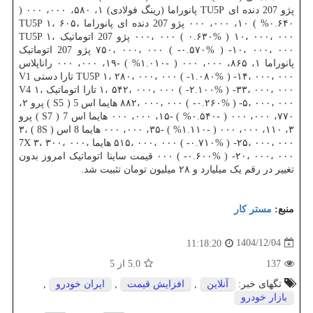
پژو 207 دنده ای TU5P پانوراما (رینگ فولادی) ۱، ۵۸۰، ۰۰۰، ۰۰۰ (
۰.۶۴۰% ) ۱۰، ۰۰۰، ۰۰۰ پژو 207 دنده ای پانوراما TU5P ۱، ۶۰۵،
۰۰۰، ۰۰۰ ( ۰.۶۳۰% ) ۱۰، ۰۰۰، ۰۰۰ پژو 207 اتوماتیک TU5P ۱،
۷۵۰، ۰۰۰، ۰۰۰ ( -۰.۵۷۰% ) -۱۰، ۰۰۰، ۰۰۰ پژو 207 اتوماتیک
پانوراما ۱، ۸۶۵، ۰۰۰، ۰۰۰ ( -۱.۰۱۰% ) -۱۹، ۰۰۰، ۰۰۰ راناپلاس
TU5P ۱، ۲۸۰، ۰۰۰، ۰۰۰ ( -۱.۰۸۰% ) -۱۴، ۰۰۰، ۰۰۰ تارا دستی V1
۱، ۵۴۲، ۰۰۰، ۰۰۰ ( -۲.۱۰۰% ) -۳۳، ۰۰۰، ۰۰۰ تارا اتوماتیک V4 ۱،
۸۸۲، ۰۰۰، ۰۰۰ ( -۰.۲۶۰% ) -۵، ۰۰۰، ۰۰۰ هایما اس 5 ( S5 ) پرو ۲،
۷۷۰، ۰۰۰، ۰۰۰ ( -۰.۵۴۰% ) -۱۵، ۰۰۰، ۰۰۰ هایما اس 7 ( S7 ) پرو
۳، ۱۱۰، ۰۰۰، ۰۰۰ ( -۱.۱۱۰% ) -۳۵، ۰۰۰، ۰۰۰ هایما 8 اس ( 8S ) ۳،
۵۱۵، ۰۰۰، ۰۰۰ ( -۰.۷۱۰% ) -۲۵، ۰۰۰، ۰۰۰ هایما 7X ۳، ۳۰۰، ۰۰۰،
۰۰۰ ( -۰.۶۰۰% ) -۲۰، ۰۰۰، ۰۰۰ قیمت ساینا اتوماتیک امروز بدون
تغییر در رقم یک میلیارد و ۲۸ میلیون تومان تثبیت شد.
منبع:
مستر كار
1404/12/04
11:18:20
137
5.0
از 5
تگهای خبر:
آنلاین
,
افزایش قیمت
,
ایران خودرو
,
بازار خودرو