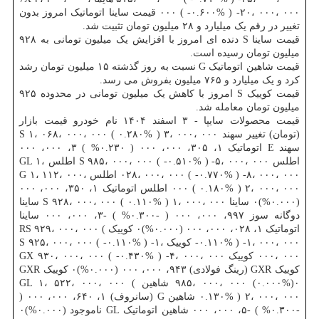
۰۰۰ ( -۰.۶۰۰% ) -۲۰، ۰۰۰، ۰۰۰ قیمت ساینا اتوماتیک امروز بدون
تغییر در رقم یک میلیارد و ۲۸ میلیون تومان تثبیت شد.
قیمت ساینا S دنده ای امروز با افزایش یک میلیون تومانی به ۹۲۸
میلیون تومان رسیده است.
قیمت شاهین اتوماتیک G نسبت به روز گذشته ۱۵ میلیون تومان رشد
کرد و یک میلیارد و ۷۶۵ میلیون بفروش می رسد.
قیمت کوییک S امروز با کاهش یک میلیون تومانی در محدوده ۹۲۵
میلیون تومان معامله شد.
قیمت محصولات سایپا - ۳ اسفند ۱۴۰۴ نام خودرو قیمت بازار
(تومان) تغییر سهند S ۱، ۰۶۸، ۰۰۰، ۰۰۰ ( ۰.۲۸۰% ) ۳، ۰۰۰، ۰۰۰
سهند E اتوماتیک ۱، ۳۰۵، ۰۰۰، ۰۰۰ ( ۰.۲۳۰% ) ۳، ۰۰۰، ۰۰۰
اطلس S ۹۸۵، ۰۰۰، ۰۰۰ ( -۰.۵۱۰% ) -۵، ۰۰۰، ۰۰۰ اطلس GL ۱،
۰۲۸، ۰۰۰، ۰۰۰ ( -۰.۷۷۰% ) -۸، ۰۰۰، ۰۰۰ اطلس G ۱، ۱۱۲، ۰۰۰،
۰۰۰ ( ۰.۱۸۰% ) ۲، ۰۰۰، ۰۰۰ اطلس اتوماتیک ۱، ۳۵۰، ۰۰۰، ۰۰۰
(۰.۰۰۰%)۰ ساینا S ۹۲۸، ۰۰۰، ۰۰۰ ( ۰.۱۱۰% ) ۱، ۰۰۰، ۰۰۰ ساینا
دوگانه سوز ۹۹۷، ۰۰۰، ۰۰۰ ( -۰.۳۰۰% ) -۳، ۰۰۰، ۰۰۰ ساینا
اتوماتیک ۱، ۰۲۸، ۰۰۰، ۰۰۰ (۰.۰۰۰%)۰ کوییک RS ۹۲۹، ۰۰۰، ۰۰۰ (
-۰.۱۱۰% ) -۱، ۰۰۰، ۰۰۰ کوییک S ۹۲۵، ۰۰۰، ۰۰۰ ( -۰.۱۱۰% ) -۱،
۰۰۰، ۰۰۰ کوییک GX ۹۳۰، ۰۰۰، ۰۰۰ ( -۰.۴۳۰% ) -۴، ۰۰۰، ۰۰۰
کوییک GXR (رینگ فولادی) ۹۴۳، ۰۰۰، ۰۰۰ (۰.۰۰۰%)۰ کوییک GXR
۹۸۵، ۰۰۰، ۰۰۰ (۰.۰۰۰%)۰ شاهین GL ۱، ۵۲۲، ۰۰۰، ۰۰۰ (
۰.۱۳۰% ) ۲، ۰۰۰، ۰۰۰ شاهین G (سانروف) ۱، ۶۴۰، ۰۰۰، ۰۰۰ (
-۰.۳۰۰% ) -۵، ۰۰۰، ۰۰۰ شاهین اتوماتیک GL ناموجود (۰.۰۰۰%)۰