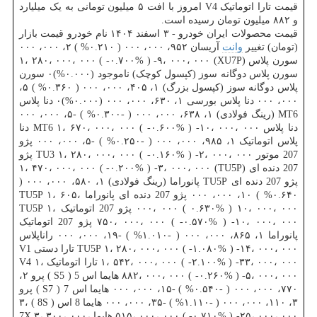
قیمت تارا اتوماتیک V4 امروز با افت ۵ میلیون تومانی به یک میلیارد
و ۸۸۲ میلیون تومان رسیده است.
قیمت محصولات ایران خودرو - ۳ اسفند ۱۴۰۴ نام خودرو قیمت بازار
(تومان) تغییر
وانت
آریسان ۹۵۲، ۰۰۰، ۰۰۰ ( ۰.۲۱۰% ) ۲، ۰۰۰، ۰۰۰
سورن پلاس (XU7P) ۱، ۲۸۰، ۰۰۰، ۰۰۰ ( -۰.۷۰۰% ) -۹، ۰۰۰، ۰۰۰
سورن پلاس دوگانه سوز (کپسول کوچک) ناموجود (۰.۰۰۰%)۰ سورن
پلاس دوگانه سوز (کپسول بزرگ) ۱، ۴۰۵، ۰۰۰، ۰۰۰ ( ۰.۳۶۰% ) ۵،
۰۰۰، ۰۰۰ دنا پلاس بورسی ۱، ۶۳۰، ۰۰۰، ۰۰۰ (۰.۰۰۰%)۰ دنا پلاس
MT6 (رینگ فولادی) ۱، ۶۳۸، ۰۰۰، ۰۰۰ ( -۰.۳۰۰% ) -۵، ۰۰۰، ۰۰۰
دنا پلاس MT6 ۱، ۶۷۰، ۰۰۰، ۰۰۰ ( -۰.۶۰۰% ) -۱۰، ۰۰۰، ۰۰۰ دنا
پلاس اتوماتیک ۱، ۹۸۵، ۰۰۰، ۰۰۰ ( -۰.۲۵۰% ) -۵، ۰۰۰، ۰۰۰ پژو
207 موتور TU3 ۱، ۲۸۰، ۰۰۰، ۰۰۰ ( -۰.۱۶۰% ) -۲، ۰۰۰، ۰۰۰ پژو
207 دنده ای (TU5P) ۱، ۴۷۰، ۰۰۰، ۰۰۰ ( -۰.۲۰۰% ) -۳، ۰۰۰، ۰۰۰
پژو 207 دنده ای TU5P پانوراما (رینگ فولادی) ۱، ۵۸۰، ۰۰۰، ۰۰۰ (
۰.۶۴۰% ) ۱۰، ۰۰۰، ۰۰۰ پژو 207 دنده ای پانوراما TU5P ۱، ۶۰۵،
۰۰۰، ۰۰۰ ( ۰.۶۳۰% ) ۱۰، ۰۰۰، ۰۰۰ پژو 207 اتوماتیک TU5P ۱،
۷۵۰، ۰۰۰، ۰۰۰ ( -۰.۵۷۰% ) -۱۰، ۰۰۰، ۰۰۰ پژو 207 اتوماتیک
پانوراما ۱، ۸۶۵، ۰۰۰، ۰۰۰ ( -۱.۰۱۰% ) -۱۹، ۰۰۰، ۰۰۰ راناپلاس
TU5P ۱، ۲۸۰، ۰۰۰، ۰۰۰ ( -۱.۰۸۰% ) -۱۴، ۰۰۰، ۰۰۰ تارا دستی V1
۱، ۵۴۲، ۰۰۰، ۰۰۰ ( -۲.۱۰۰% ) -۳۳، ۰۰۰، ۰۰۰ تارا اتوماتیک V4 ۱،
۸۸۲، ۰۰۰، ۰۰۰ ( -۰.۲۶۰% ) -۵، ۰۰۰، ۰۰۰ هایما اس 5 ( S5 ) پرو ۲،
۷۷۰، ۰۰۰، ۰۰۰ ( -۰.۵۴۰% ) -۱۵، ۰۰۰، ۰۰۰ هایما اس 7 ( S7 ) پرو
۳، ۱۱۰، ۰۰۰، ۰۰۰ ( -۱.۱۱۰% ) -۳۵، ۰۰۰، ۰۰۰ هایما 8 اس ( 8S ) ۳،
۵۱۵، ۰۰۰، ۰۰۰ ( -۰.۷۱۰% ) -۲۵، ۰۰۰، ۰۰۰ هایما 7X ۳، ۳۰۰، ۰۰۰،