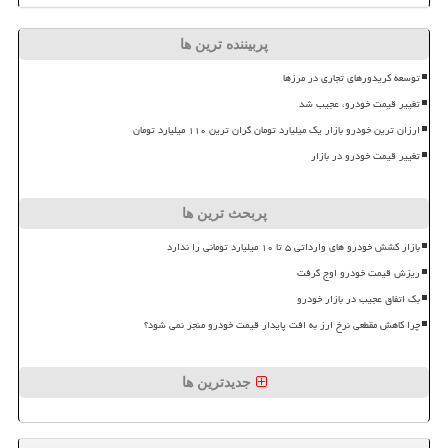
پربیننده ترین ها
توسعه کریدورهای تجاری در مرزها
تغییر قیمت خودرو، عجیب شد
ارزان ترین خودرو بازار یک میلیارد تومان گران ترین ۱۱۰ میلیارد تومان
تغییر قیمت خودرو در بازار
پربحث ترین ها
بازار کشش خودرو های وارداتی ۵ تا ۱۰ میلیارد تومانی را ندارد
ریزش قیمت خودرو اوج گرفت
بک اتفاق عجیب در بازار خودرو
چرا کاهش مقطعی نرخ ارز به افت پایدار قیمت خودرو منجر نمی شود؟
جدیدترین ها