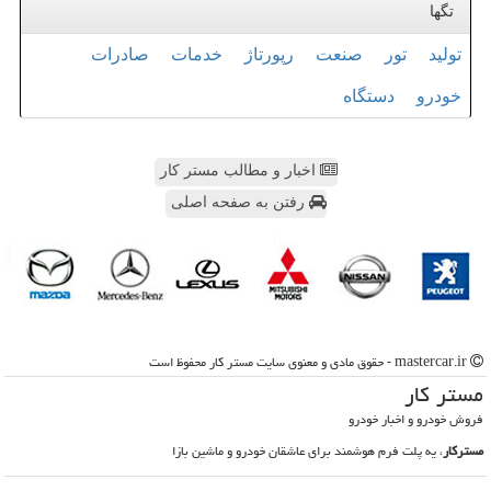
تگها
تولید
تور
صنعت
رپورتاژ
خدمات
صادرات
خودرو
دستگاه
اخبار و مطالب مستر کار
رفتن به صفحه اصلی
mastercar.ir - حقوق مادی و معنوی سایت مستر كار محفوظ است
مستر كار
فروش خودرو و اخبار خودرو
مسترکار
، یه پلت فرم هوشمند برای عاشقان خودرو و ماشین بازا