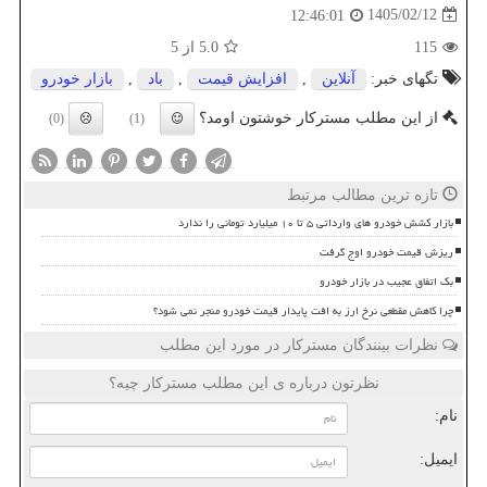
1405/02/12
12:46:01
115
5.0
از 5
تگهای خبر:
آنلاین
,
افزایش قیمت
,
باد
,
بازار خودرو
از این مطلب مسترکار خوشتون اومد؟
(0)
(1)
تازه ترین مطالب مرتبط
بازار کشش خودرو های وارداتی ۵ تا ۱۰ میلیارد تومانی را ندارد
ریزش قیمت خودرو اوج گرفت
بک اتفاق عجیب در بازار خودرو
چرا کاهش مقطعی نرخ ارز به افت پایدار قیمت خودرو منجر نمی شود؟
نظرات بینندگان مسترکار در مورد این مطلب
نظرتون درباره ی این مطلب مسترکار چیه؟
نام:
ایمیل: