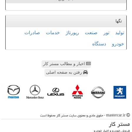
تگها
تولید
تور
صنعت
رپورتاژ
خدمات
صادرات
خودرو
دستگاه
اخبار و مطالب مستر کار
رفتن به صفحه اصلی
mastercar.ir - حقوق مادی و معنوی سایت مستر كار محفوظ است
مستر كار
فروش خودرو و اخبار خودرو