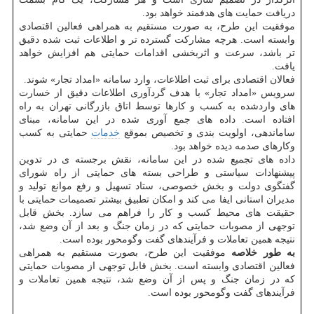
دریافت حمایت های هدفمند خواهد بود.
موفقیت این طرح، به صورت مستقیم به همراهی فعالین اقتصادی
وابسته است. هرچه مشارکت گسترده تر و اطلاعات ثبت شده دقیق
تر باشد، سرعت و اثربخشی اقدامات حمایتی هم افزایش خواهد
یافت.
فعالان اقتصادی برای ثبت اطلاعات، وارد سامانه «امداد تجار» شوند.
سرویس «امداد تجار» با هدف گردآوری اطلاعات دقیق از خسارت
های واردشده به کسب و کارها توسط اتاق بازرگانی تهران به راه
افتاده است. داده های جمع آوری شده در این سامانه، مبنای
ساماندهی، اولویت بندی و تخصیص بموقع
خدمات
حمایتی به کسب
وکارهای صدمه دیده خواهد بود.
داده های تجمیع شده در این سامانه، نقش برجسته ی در تدوین
پیشنهادات سیاستی و طراحی بسته های حمایتی از راه شورای
گفتگوی دولت و بخش خصوصی، ستاد تسهیل و رفع موانع تولید و
مدیران استانی ایفا می کند و امکان تطبیق بیشتر تصمیمات حمایتی با
حقیقت های محیط کسب و کار را فراهم می سازد. بخش قابل
توجهی از مصوبات حمایتی که در زمان جنگ و بعد از آن وضع شد،
نتیجه همین تعاملات و فرآیندهای گفت وگومحور بوده است.
به طور خلاصه
موفقیت این طرح، بصورت مستقیم به همراهی
فعالین اقتصادی وابسته است. بخش قابل توجهی از مصوبات حمایتی
که در زمان جنگ و پس از آن وضع شد، نتیجه همین تعاملات و
فرآیندهای گفت وگومحور بوده است.