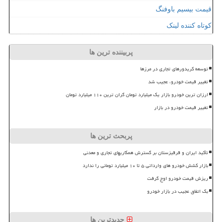
قیمت بیسیم باوفنگ
کوتاه کننده لینک
پربیننده ترین ها
توسعه کریدورهای تجاری در مرزها
تغییر قیمت خودرو، عجیب شد
ارزان ترین خودرو بازار یک میلیارد تومان گران ترین ۱۱۰ میلیارد تومان
تغییر قیمت خودرو در بازار
پربحث ترین ها
تأکید ایران و قرقیزستان بر گسترش همکاریهای تجاری و معدنی
بازار کشش خودرو های وارداتی ۵ تا ۱۰ میلیارد تومانی را ندارد
ریزش قیمت خودرو اوج گرفت
بک اتفاق عجیب در بازار خودرو
جدیدترین ها