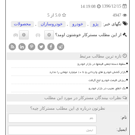
1396/12/15
14:19:08
4947
5.0
از 5
تگهای خبر:
پژو
,
خودرو
,
خودروسازان
,
محصولات
از این مطلب مسترکار خوشتون اومد؟
(0)
(1)
تازه ترین مطالب مرتبط
سقوط دسته جمعی قیمتها در بازار خودرو
بازار کشش خودرو های وارداتی ۵ تا ۱۰ میلیارد تومانی را ندارد
ریزش قیمت خودرو اوج گرفت
بک اتفاق عجیب در بازار خودرو
نظرات بینندگان مسترکار در مورد این مطلب
نظرتون درباره ی این مطلب مسترکار چیه؟
نام:
ایمیل: