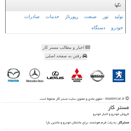
تگها
تولید
تور
صنعت
رپورتاژ
خدمات
صادرات
خودرو
دستگاه
اخبار و مطالب مستر کار
رفتن به صفحه اصلی
mastercar.ir - حقوق مادی و معنوی سایت مستر كار محفوظ است
مستر كار
فروش خودرو و اخبار خودرو
مسترکار
، یه پلت فرم هوشمند برای عاشقان خودرو و ماشین بازا