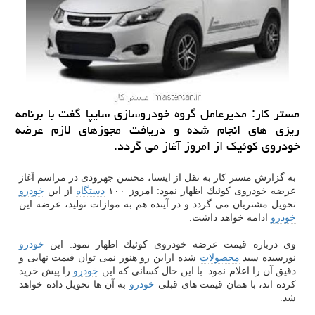
مستر كار: مدیرعامل گروه خودروسازی سایپا گفت با برنامه
ریزی های انجام شده و دریافت مجوزهای لازم عرضه
خودروی كوئیك از امروز آغاز می گردد.
به گزارش مستر كار به نقل از ایسنا، محسن جهرودی در مراسم آغاز
عرضه خودروی كوئیك اظهار نمود: امروز ۱۰۰
دستگاه
از این
خودرو
تحویل مشتریان می گردد و در آینده هم به موازات تولید، عرضه این
خودرو
ادامه خواهد داشت.
وی درباره قیمت عرضه خودروی كوئیك اظهار نمود: این
خودرو
نورسیده سبد
محصولات
شده ازاین رو هنوز نمی توان قیمت نهایی و
دقیق آن را اعلام نمود. با این حال كسانی كه این
خودرو
را پیش خرید
كرده اند، با همان قیمت های قبلی
خودرو
به آن ها تحویل داده خواهد
شد.