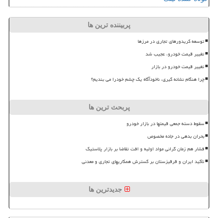
پربیننده ترین ها
توسعه کریدورهای تجاری در مرزها
تغییر قیمت خودرو، عجیب شد
تغییر قیمت خودرو در بازار
چرا هنگام نشانه گیری، ناخودآگاه یک چشم خودرا می بندیم؟
پربحث ترین ها
سقوط دسته جمعی قیمتها در بازار خودرو
بحران بدهی در جاده مخصوص
فشار هم زمان گرانی مواد اولیه و افت تقاضا بر بازار پلاستیک
تأکید ایران و قرقیزستان بر گسترش همکاریهای تجاری و معدنی
جدیدترین ها