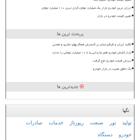
ارزان ترین خودرو بازار یک میلیارد تومان گران ترین ۱۱۰ میلیارد تومان
تغییر قیمت خودرو در بازار
پربحث ترین ها
تأکید ایران و قرقیزستان بر گسترش همکاریهای تجاری و معدنی
بازار کشش خودرو های وارداتی ۵ تا ۱۰ میلیارد تومانی را ندارد
ریزش قیمت خودرو اوج گرفت
بک اتفاق عجیب در بازار خودرو
جدیدترین ها
تگها
تولید
تور
صنعت
رپورتاژ
خدمات
صادرات
خودرو
دستگاه