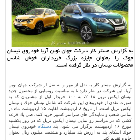
به گزارش مستر كار شركت جهان نوین آریا خودروی نیسان
جوك را بعنوان جایزه بزرگ خریداران خوش شانس
محصولات نیسان در نظر گرفته است.
به گزارش مستر كار به نقل از مهر و به نقل از شركت جهان نوین
آریا، این شركت در نظر دارد تا به مناسبت رونمایی از محصول جدید
نیسان ایكس تریل ۲۰۱۸، به ۱۰۰ خریدار اول از مشتریان كه به
صورت نقدی از خودروهای این شركت كه شامل نیسان جوك و نیسان
ایكس تریل است، از تاریخ ۸ اردیبهشت لغایت ۱۵ اردیبهشت ماه در
تمامی شعب و نمایندگی های سراسر كشور خرید كنند، طی یك قرعه
كشی كه در مراسم رو نمایی نیسان ایكس تریل كه در روز یكشنبه
مورخ ۱۶ اردیبهشت برگزار می شود، یك
دستگاه
خودروی نیسان
جوك اسكای پك به ارزش یك میلیارد و هشتصد میلیون ریال بعنوان
جایزه تقدیم كند.