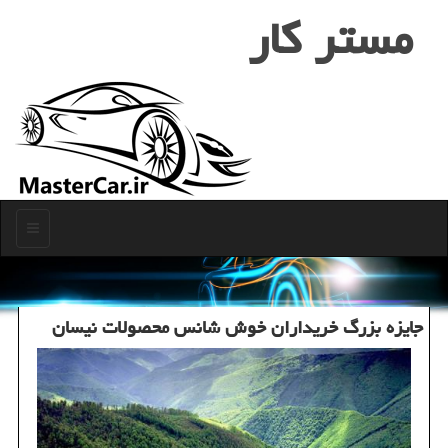
مستر كار
منو
جایزه بزرگ خریداران خوش شانس محصولات نیسان