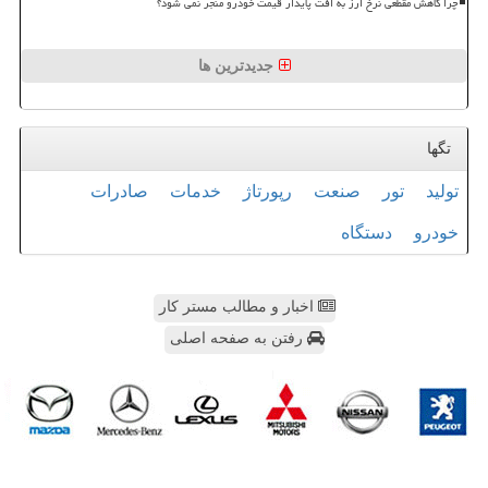
چرا کاهش مقطعی نرخ ارز به افت پایدار قیمت خودرو منجر نمی شود؟
جدیدترین ها
تگها
تولید
تور
صنعت
رپورتاژ
خدمات
صادرات
خودرو
دستگاه
اخبار و مطالب مستر کار
رفتن به صفحه اصلی