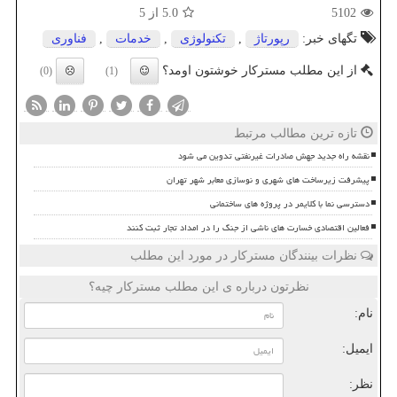
5102
5.0
از 5
تگهای خبر:
رپورتاژ
,
تكنولوژی
,
خدمات
,
فناوری
از این مطلب مسترکار خوشتون اومد؟
(0)
(1)
تازه ترین مطالب مرتبط
نقشه راه جدید جهش صادرات غیرنفتی تدوین می شود
پیشرفت زیرساخت های شهری و نوسازی معابر شهر تهران
دسترسی نما با کلایمر در پروژه های ساختمانی
فعالین اقتصادی خسارت های ناشی از جنگ را در امداد تجار ثبت کنند
نظرات بینندگان مسترکار در مورد این مطلب
نظرتون درباره ی این مطلب مسترکار چیه؟
نام:
ایمیل:
نظر: