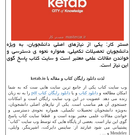
مستر كار: یكی از نیازهای اصلی دانشجویان، به ویژه
دانشجویان تحصیلات تكمیلی، همواره نحوه ی دسترسی و
خواندن مقالات علمی معتبر است و سایت كتاب پاسخ گوی
این نیاز است.
لذت دانلود رایگان کتاب
و مقاله
با
ketab.io
وب سایت کتاب یکی از جامع ترین سایت هایی ست که به شما
امکان مطالعه و
دانلود کتاب
و یا
دانلود رایگان کتاب
pdf
را به نه زبان
زنده می دهد. عضویت در این وب سایت رایگان است و امکانات
جستجوی آن هم مناسب است
.
یکی از نیازهای اصلی دانشجویان،
به‌ویژه دانشجویان تحصیلات تکمیلی، همواره نحوه‌ی دسترسی و
خواندن مقالات علمی معتبر بوده است و قطعا سایت کتاب پاسخ
گوی این نیاز است. بعضی از پایگاه هایی که توسط وب سایت "کتاب"
پشتیبانی می شود عبارتند از: ساینس دایرکت، اشپرینگر، وایلی،
Mendeley
و ... .