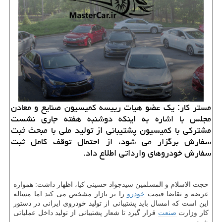
مستر كار: یك عضو هیات رییسه كمیسیون صنایع و معادن
مجلس با اشاره به اینكه دوشنبه هفته جاری نشست
مشتركی با كمیسیون پشتیبانی از تولید ملی با مبحث ثبت
سفارش برگزار می شود، از احتمال توقف كامل ثبت
سفارش خودروهای وارداتی اطلاع داد.
حجت الاسلام و المسلمین سیدجواد حسینی كیا، اظهار داشت: همواره
عرضه و تقاضا قیمت
خودرو
را بر بازار مشخص می كند اما مساله
این است كه امسال باید پشتیبانی از تولید خودروی ایرانی در دستور
كار وزارت
صنعت
قرار گیرد تا شعار پشتیبانی از تولید داخل عملیاتی