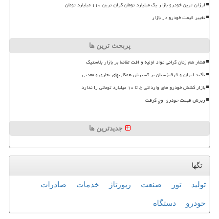
ارزان ترین خودرو بازار یک میلیارد تومان گران ترین ۱۱۰ میلیارد تومان
تغییر قیمت خودرو در بازار
پربحث ترین ها
فشار هم زمان گرانی مواد اولیه و افت تقاضا بر بازار پلاستیک
تأکید ایران و قرقیزستان بر گسترش همکاریهای تجاری و معدنی
بازار کشش خودرو های وارداتی ۵ تا ۱۰ میلیارد تومانی را ندارد
ریزش قیمت خودرو اوج گرفت
جدیدترین ها
تگها
تولید
تور
صنعت
رپورتاژ
خدمات
صادرات
خودرو
دستگاه