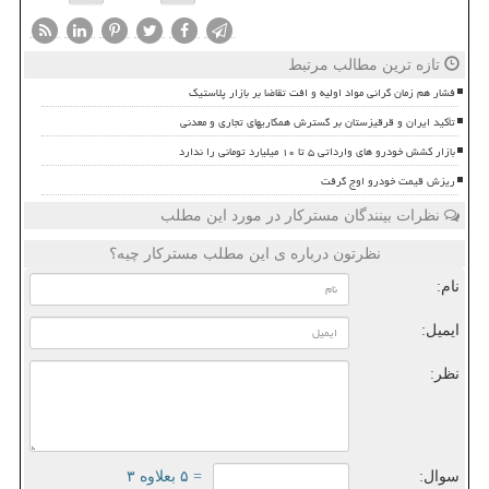
تازه ترین مطالب مرتبط
فشار هم زمان گرانی مواد اولیه و افت تقاضا بر بازار پلاستیک
تأکید ایران و قرقیزستان بر گسترش همکاریهای تجاری و معدنی
بازار کشش خودرو های وارداتی ۵ تا ۱۰ میلیارد تومانی را ندارد
ریزش قیمت خودرو اوج گرفت
نظرات بینندگان مسترکار در مورد این مطلب
نظرتون درباره ی این مطلب مسترکار چیه؟
نام:
ایمیل:
نظر:
سوال:
= ۵ بعلاوه ۳