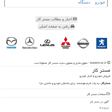
خودرو
دستگاه
اخبار و مطالب مستر کار
رفتن به صفحه اصلی
mastercar.ir - حقوق مادی و معنوی سایت مستر كار محفوظ است
مستر كار
فروش خودرو و اخبار خودرو
مسترکار
، یه پلت فرم هوشمند برای عاشقان خودرو و ماشین بازا
صفحات مستر كار
آگهی در مستر كار
درباره ما