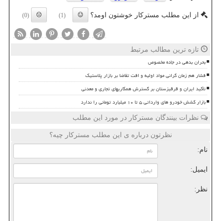
از این مطلب مسترکار خوشتون اومد؟
(0)
(1)
تازه ترین مطالب مرتبط
بحران بدهی در جاده مخصوص
فشار هم زمان گرانی مواد اولیه و افت تقاضا بر بازار پلاستیک
تأکید ایران و قرقیزستان بر گسترش همکاریهای تجاری و معدنی
بازار کشش خودرو های وارداتی ۵ تا ۱۰ میلیارد تومانی را ندارد
نظرات بینندگان مسترکار در مورد این مطلب
نظرتون درباره ی این مطلب مسترکار چیه؟
نام:
ایمیل:
نظر: