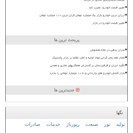
تغییر قیمت خودرو، عجیب شد
ارزان ترین خودرو بازار یک میلیارد تومان گران ترین ۱۱۰ میلیارد تومان
تغییر قیمت خودرو در بازار
پربحث ترین ها
بحران بدهی در جاده مخصوص
فشار هم زمان گرانی مواد اولیه و افت تقاضا بر بازار پلاستیک
تأکید ایران و قرقیزستان بر گسترش همکاریهای تجاری و معدنی
بازار کشش خودرو های وارداتی ۵ تا ۱۰ میلیارد تومانی را ندارد
جدیدترین ها
تگها
تولید
تور
صنعت
رپورتاژ
خدمات
صادرات