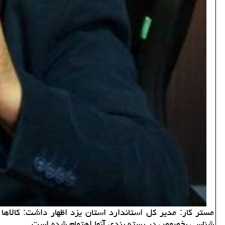
مستر كار: مدیر كل استاندارد استان یزد اظهار داشت: كالاها ع
شناسی بخصوص در بسته بندی آنها اهتمام شده است.