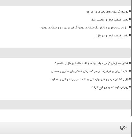
توسعه کریدورهای تجاری در مرزها
تغییر قیمت خودرو، عجیب شد
ارزان ترین خودرو بازار یک میلیارد تومان گران ترین ۱۱۰ میلیارد تومان
تغییر قیمت خودرو در بازار
فشار هم زمان گرانی مواد اولیه و افت تقاضا بر بازار پلاستیک
تأکید ایران و قرقیزستان بر گسترش همکاریهای تجاری و معدنی
بازار کشش خودرو های وارداتی ۵ تا ۱۰ میلیارد تومانی را ندارد
ریزش قیمت خودرو اوج گرفت
تگها