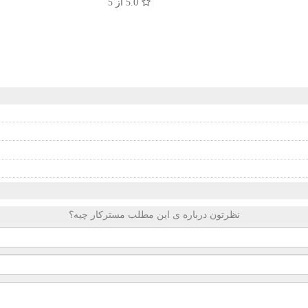
5.0
از 5
نظرتون درباره ی این مطلب مسترکار چیه؟