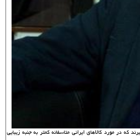
ند كه در مورد كالاهای ایرانی متاسفانه كمتر به جنبه زیبایی