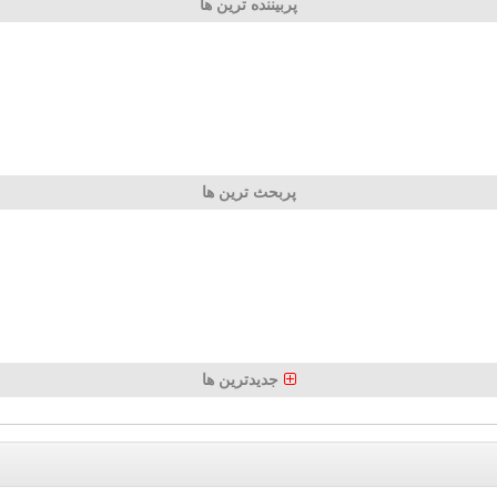
پربیننده ترین ها
پربحث ترین ها
جدیدترین ها