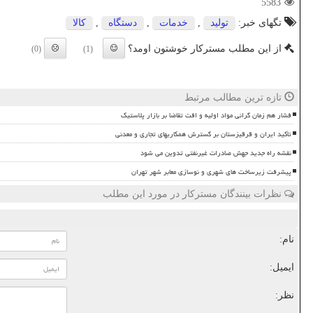
5583
تگهای خبر:
تولید
,
خدمات
,
دستگاه
,
كالا
از این مطلب مسترکار خوشتون اومد؟
(0)
(1)
تازه ترین مطالب مرتبط
فشار هم زمان گرانی مواد اولیه و افت تقاضا بر بازار پلاستیک
تأکید ایران و قرقیزستان بر گسترش همکاریهای تجاری و معدنی
نقشه راه جدید جهش صادرات غیرنفتی تدوین می شود
پیشرفت زیرساخت های شهری و نوسازی معابر شهر تهران
نظرات بینندگان مسترکار در مورد این مطلب
نام:
ایمیل:
نظر: