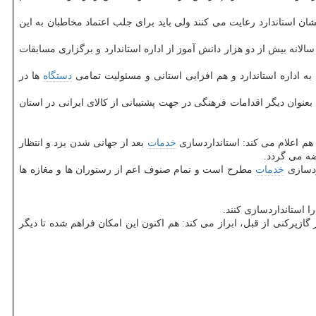
ن استاندارد رعایت می كنند ولی باید برای جلب اعتماد مخاطبان به این
الانه بیش از دو هزار دانش آموز از اداره استاندارد و برگزاری مسابقات
به اداره استاندارد و هم افزایی استانی و مسئولیت تمامی
دستگاه
ها در
م بعنوان دیگر اقدامات فرهنگی در جهت پشتیبانی از كالای ایرانی در استان
هم اعلام می كند: استانداردسازی
خدمات
بعد از جهانی شدن یزد و انتظار
ضه می گردد.
ردسازی
خدمات
مطرح است و تمام صنوف اعم از رستوران ها و مغازه ها
 استانداردسازی كنند.
گازپركنی از قبل، ابراز می كند: هم اكنون این امكان فراهم شده تا دیگر