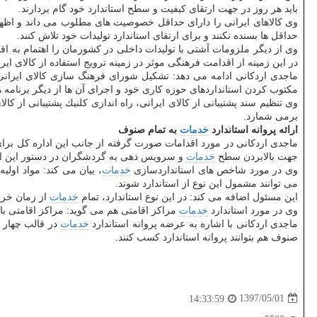
باید هر روز در جهت ارتقای كیفیت و سطح استاندارد خود گام بردارند.
وی كالاهای ایرانی را دارای حداقل خصوصیت های مطلوب می داند و اظهار 
حداقل ها بسنده نكنند و برای ارتقای استاندارد تولیدات خود تلاش كنند.
وی از دیگر ملزومات آشتی با تولیدات داخلی در كشورمان را اهتمام به اقد
در این زمینه از اقدامت فرهنگی موثر در زمینه ترویج استفاده از كالای ای
ماجدی اردكانی ادامه می دهد: تشكیل شورای فرهنگ سازی كالای ایرانی
مكتوب كردن استانداردهای حوزه كاری خود و اجرای آن ها از دیگر برنام
وی تنظیم سند پشتیبانی از كالای ایرانی، راه اندازی كلنیك پشتیبانی از كا
برمی شمارد.
ارائه پروانه استاندارد
خدمات
به تمام صنوف
ماجدی اردكانی در مورد اقدامات صورت گرفته از جانب این اداره كل برا
جهت بالابردن سطح
خدمات
و سرویس دهی به گردشگران در دستور این ادار
وی در مورد شاخص های استانداردسازی
خدمات
، بیان می كند: مواد او
می توانند مشمول این نوع از استاندارد شوند.
این مسئول اضافه می كند: در این نوع استاندارد، تمام
خدمات
از زمان خری
وی در مورد استاندارد
خدمات
مراكز اقامتی هم می گوید: مراكز اقامتی با
ماجدی اردكانی با اشاره به عرضه پروانه استاندارد
خدمات
در قالب چهار دسته ی 
صنوف هم بتوانند پروانه استاندارد كسب كنند.
1397/05/01
14:33:59