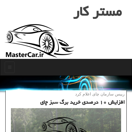
مستر كار
منو
رییس سازمان چای اعلام كرد
افزایش ۱۰ درصدی خرید برگ سبز چای