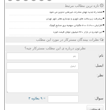
تازه ترین مطالب مرتبط
نقشه راه جدید جهش صادرات غیرنفتی تدوین می شود
پیشرفت زیرساخت های شهری و نوسازی معابر شهر تهران
افزایش ۳۰۰ تا ۴۰۰ مگاواتی سهمیه برق صنایع کوچک
این خودرو در بازار ۴۴۰ میلیون تومان قیمت خورد
نظرات بینندگان مسترکار در مورد این مطلب
نظرتون درباره ی این مطلب مسترکار چیه؟
نام:
ایمیل:
نظر:
سوال:
= ۹ بعلاوه ۳