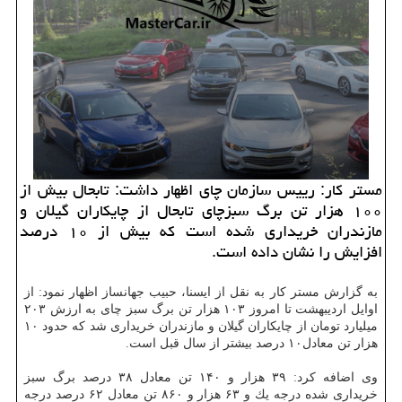
مستر كار: ​رییس سازمان چای اظهار داشت: تابحال بیش از
۱۰۰ هزار تن برگ سبزچای تابحال از چایكاران گیلان و
مازندران خریداری شده است كه بیش از ۱۰ درصد
افزایش را نشان داده است.
به گزارش مستر كار به نقل از ایسنا، حبیب جهانساز اظهار نمود: از
اوایل اردیبهشت تا امروز ۱۰۳ هزار تن برگ سبز چای به ارزش ۲۰۳
میلیارد تومان از چایكاران گیلان و مازندران خریداری شد كه حدود ۱۰
هزار تن معادل۱۰ درصد بیشتر از سال قبل است.
وی اضافه كرد: ۳۹ هزار و ۱۴۰ تن معادل ۳۸ درصد برگ سبز
خریداری شده درجه یك و ۶۳ هزار و ۸۶۰ تن معادل ۶۲ درصد درجه