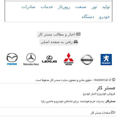
تولید
تور
صنعت
رپورتاژ
خدمات
صادرات
خودرو
دستگاه
اخبار و مطالب مستر کار
رفتن به صفحه اصلی
mastercar.ir - حقوق مادی و معنوی سایت مستر كار محفوظ است
مستر كار
فروش خودرو و اخبار خودرو
مسترکار
، یه پلت فرم هوشمند برای عاشقان خودرو و ماشین بازا
صفحات مستر كار