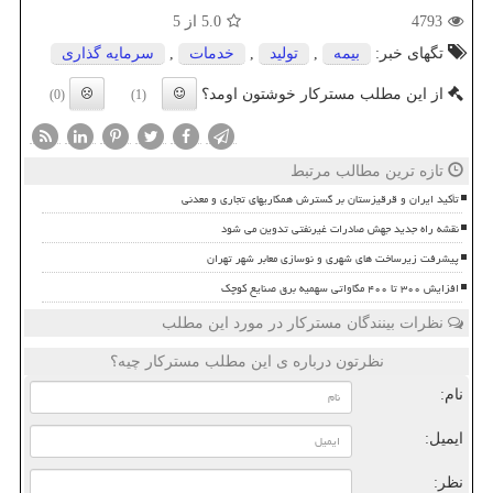
4793
5.0
از 5
تگهای خبر:
بیمه
,
تولید
,
خدمات
,
سرمایه گذاری
از این مطلب مسترکار خوشتون اومد؟
(0)
(1)
تازه ترین مطالب مرتبط
تأکید ایران و قرقیزستان بر گسترش همکاریهای تجاری و معدنی
نقشه راه جدید جهش صادرات غیرنفتی تدوین می شود
پیشرفت زیرساخت های شهری و نوسازی معابر شهر تهران
افزایش ۳۰۰ تا ۴۰۰ مگاواتی سهمیه برق صنایع کوچک
نظرات بینندگان مسترکار در مورد این مطلب
نظرتون درباره ی این مطلب مسترکار چیه؟
نام:
ایمیل:
نظر: