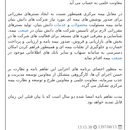
معاونت علمی به حساب می آید.
در مقابل بیمه مركزی همینطور نسبت به ایجاد بسترهای مقرراتی
برای صدور پوشش های بیمه ای مورد نیاز شركت های دانش بنیان
مانند بیمه مسئولیت
محصولات
و
خدمات
دانش بنیان، تولید بسترهای
مقرراتی لازم برای تاسیس شركت های دانش بنیان در
صنعت
بیمه،
شناسایی و معرفی حوزه های مستعد برای فعالیت های شركت ها در
بخش های بازاریابی و فروش، صدور بیمه نامه و ارزیابی و پرداخت
خسارت و جلوگیری از تقلبات بیمه ای و همینطور فراهم كردن امكان
دسترسی به سامانه سنهاب و سایر بانك های اطلاعاتی موجود در
صنعت
بیمه اقدام نماید.
به منظور احصای برنامه های اجرایی این تفاهم نامه و نظارت بر
حسن اجرای آن ها، كارگروهی متشكل از معاونین توسعه مدیریت و
جذب سرمایه، معاونت علمی و معاونین طرح و توسعه و نظارت بیمه
مركزی تشكیل می گردد.
مدت تفاهم نامه امضا شده دو سال است كه با بیان قبلی این زمان
قابل تمدید خواهد بود.
1397/08/13
13:15:38