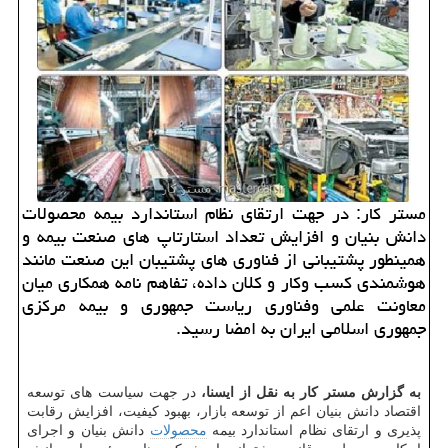
مستر كار: در جهت ارتقای نظام استاندارد بیمه محصولات
دانش بنیان و افزایش تعداد استارتاپ های صنعت بیمه و
همینطور پشتیبانی از فناوری های پشتیبان این صنعت مانند
هوشمندی كسب وكار و كلان داده، تفاهم نامه همكاری میان
معاونت علمی وفناوری ریاست جمهوری و بیمه مركزی
جمهوری اسلامی ایران به امضا رسید.
به گزارش مستر كار به نقل از ایسنا،
در جهت سیاست های توسعه
اقتصاد دانش بنیان اعم از توسعه بازار، بهبود كیفیت، افزایش رقابت
پذیری و ارتقای نظام استاندارد بیمه
محصولات
دانش بنیان و اجرای