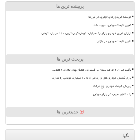
پربیننده ترین ها
توسعه کریدورهای تجاری در مرزها
تغییر قیمت خودرو، عجیب شد
ارزان ترین خودرو بازار یک میلیارد تومان گران ترین ۱۱۰ میلیارد تومان
تغییر قیمت خودرو در بازار
پربحث ترین ها
تأکید ایران و قرقیزستان بر گسترش همکاریهای تجاری و معدنی
بازار کشش خودرو های وارداتی ۵ تا ۱۰ میلیارد تومانی را ندارد
ریزش قیمت خودرو اوج گرفت
بک اتفاق عجیب در بازار خودرو
جدیدترین ها
تگها