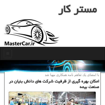
مستر كار
منو
با امضای یك تفاهم نامه همكاری مهیا شد
امكان بهره گیری از ظرفیت شركت های دانش بنیان در
صنعت بیمه