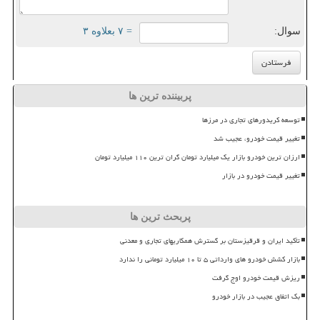
سوال:
= ۷ بعلاوه ۳
پربیننده ترین ها
توسعه کریدورهای تجاری در مرزها
تغییر قیمت خودرو، عجیب شد
ارزان ترین خودرو بازار یک میلیارد تومان گران ترین ۱۱۰ میلیارد تومان
تغییر قیمت خودرو در بازار
پربحث ترین ها
تأکید ایران و قرقیزستان بر گسترش همکاریهای تجاری و معدنی
بازار کشش خودرو های وارداتی ۵ تا ۱۰ میلیارد تومانی را ندارد
ریزش قیمت خودرو اوج گرفت
بک اتفاق عجیب در بازار خودرو