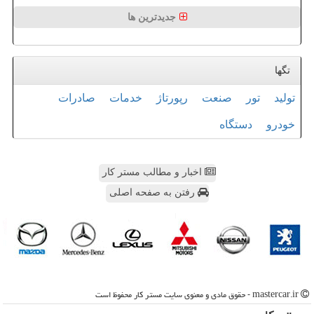
جدیدترین ها
تگها
تولید
تور
صنعت
رپورتاژ
خدمات
صادرات
خودرو
دستگاه
اخبار و مطالب مستر کار
رفتن به صفحه اصلی
mastercar.ir - حقوق مادی و معنوی سایت مستر كار محفوظ است