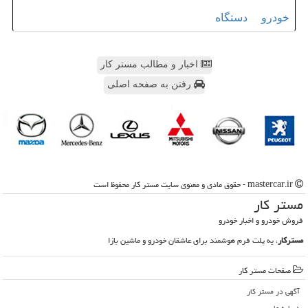
خودرو
دستگاه
اخبار و مطالب مستر کار
رفتن به صفحه اصلی
mastercar.ir - حقوق مادی و معنوی سایت مستر كار محفوظ است
مستر كار
فروش خودرو و اخبار خودرو
مسترکار
، یه پلت فرم هوشمند برای عاشقان خودرو و ماشین بازا
صفحات مستر كار
آگهی در مستر كار
درباره ما