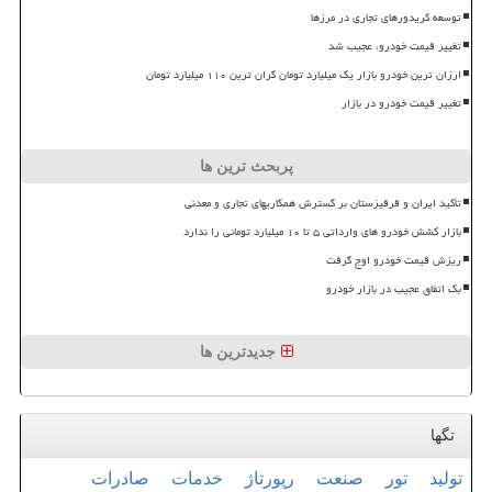
توسعه کریدورهای تجاری در مرزها
تغییر قیمت خودرو، عجیب شد
ارزان ترین خودرو بازار یک میلیارد تومان گران ترین ۱۱۰ میلیارد تومان
تغییر قیمت خودرو در بازار
پربحث ترین ها
تأکید ایران و قرقیزستان بر گسترش همکاریهای تجاری و معدنی
بازار کشش خودرو های وارداتی ۵ تا ۱۰ میلیارد تومانی را ندارد
ریزش قیمت خودرو اوج گرفت
بک اتفاق عجیب در بازار خودرو
جدیدترین ها
تگها
تولید
تور
صنعت
رپورتاژ
خدمات
صادرات