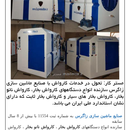
مستر كار: تحول در خدمات كارواش با صنایع ماشین سازی
زاگرس سازنده انواع دستگاههای كارواش بخار، كارواش نانو
بخار، كارواش بخار های سیار و كارواش بخار ثابت كه دارای
نشان استاندارد ملی ایران می باشد.
صنایع ماشین سازی زاگرس
به شماره ثبت 11554 با بیش از 8 سال
سابقه
سازنده انواع دستگاههای
کارواش بخار
،
کارواش نانو بخار
، کارواش