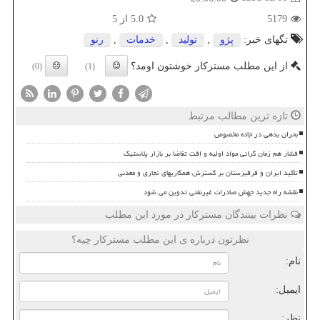
5179
5.0
از 5
تگهای خبر:
پژو
,
تولید
,
خدمات
,
رنو
از این مطلب مسترکار خوشتون اومد؟
(0)
(1)
تازه ترین مطالب مرتبط
بحران بدهی در جاده مخصوص
فشار هم زمان گرانی مواد اولیه و افت تقاضا بر بازار پلاستیک
تأکید ایران و قرقیزستان بر گسترش همکاریهای تجاری و معدنی
نقشه راه جدید جهش صادرات غیرنفتی تدوین می شود
نظرات بینندگان مسترکار در مورد این مطلب
نظرتون درباره ی این مطلب مسترکار چیه؟
نام:
ایمیل:
نظر: