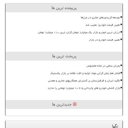
پربیننده ترین ها
توسعه کریدورهای تجاری در مرزها
تغییر قیمت خودرو، عجیب شد
ارزان ترین خودرو بازار یک میلیارد تومان گران ترین ۱۱۰ میلیارد تومان
تغییر قیمت خودرو در بازار
پربحث ترین ها
بحران بدهی در جاده مخصوص
فشار هم زمان گرانی مواد اولیه و افت تقاضا بر بازار پلاستیک
تأکید ایران و قرقیزستان بر گسترش همکاریهای تجاری و معدنی
بازار کشش خودرو های وارداتی ۵ تا ۱۰ میلیارد تومانی را ندارد
جدیدترین ها
تگها