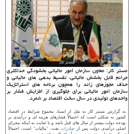
مستر كار: معاون سازمان امور مالیاتی بخشودگی حداكثری
جرائم قابل بخشش مالیاتی، تقسیط بدهی های مالیاتی و
حذف مجوزهای زائد را همچون برنامه های استراتژیك
سازمان امور مالیاتی برای جلوگیری از افزایش فشار بر
واحدهای تولیدی در سال سخت اقتصاد بر شمرد.
به گزارش مستر كار به نقل از ایسنا، مجموع شرایط در اقتصاد
كشور به شكلی است كه احتمالاً فشارهای هزینه ای و درآمدی بر
بودجه دولت بیشتر از سال های قبل باشد و با عنایت به اینكه مجرای
اصلی درآمدی دولت پس از
صادرات
نفت، "مالیات" است، احتمالاً