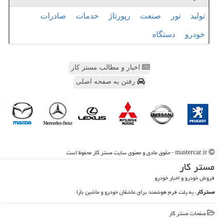
تولید
تور
صنعت
رپورتاژ
خدمات
صادرات
خودرو
دستگاه
اخبار و مطالب مستر کار
رفتن به صفحه اصلی
mastercar.ir - حقوق مادی و معنوی سایت مستر كار محفوظ است
مستر كار
فروش خودرو و اخبار خودرو
مسترکار
، یه پلت فرم هوشمند برای عاشقان خودرو و ماشین بازا
صفحات مستر كار