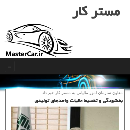
مستر كار
منو
معاون سازمان امور مالیاتی به مستر كار خبر داد
بخشودگی و تقسیط مالیات واحدهای تولیدی