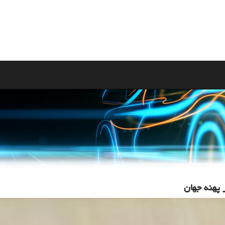
 پهنه جهان