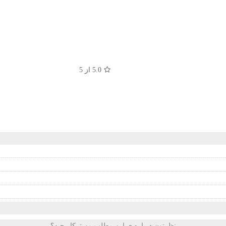
5.0
از 5
نظرتون درباره ی این مطلب مسترکار چیه؟