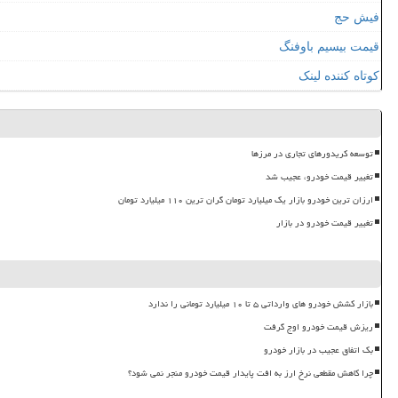
فیش حج
قیمت بیسیم باوفنگ
کوتاه کننده لینک
توسعه کریدورهای تجاری در مرزها
تغییر قیمت خودرو، عجیب شد
ارزان ترین خودرو بازار یک میلیارد تومان گران ترین ۱۱۰ میلیارد تومان
تغییر قیمت خودرو در بازار
بازار کشش خودرو های وارداتی ۵ تا ۱۰ میلیارد تومانی را ندارد
ریزش قیمت خودرو اوج گرفت
بک اتفاق عجیب در بازار خودرو
چرا کاهش مقطعی نرخ ارز به افت پایدار قیمت خودرو منجر نمی شود؟