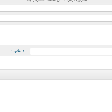
= ۱ بعلاوه ۳