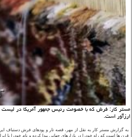
مستر كار: فرش كه با خصومت رئیس جمهور آمریكا در لیست نخس
ارزآور است.
به گزارش مستر كار به نقل از مهر، قصه تار و پودهای فرش دستباف ایرانی
قرن ها است كه راه خودرا در بازارهای جهانی پیدا كرده و نام خودرا با ا