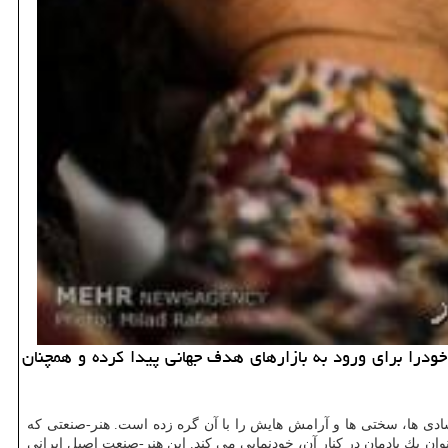
درا برای ورود به بازارهای هدف جهانی پیدا كرده و همچنان
و شادی ها، سختی ها و آرامش هایش را با آن گره زده است. هنر-صنعتی كه
وان یك یادمان در كنار آن، خودنمایی می كند. این هنر-صنعت اصیل ایرانی