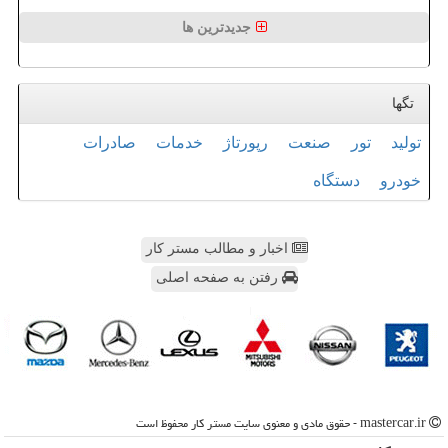
جدیدترین ها
تگها
تولید
تور
صنعت
رپورتاژ
خدمات
صادرات
خودرو
دستگاه
اخبار و مطالب مستر کار
رفتن به صفحه اصلی
mastercar.ir - حقوق مادی و معنوی سایت مستر كار محفوظ است