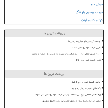
فیش حج
قیمت بیسیم باوفنگ
کوتاه کننده لینک
پربیننده ترین ها
توسعه کریدورهای تجاری در مرزها
تغییر قیمت خودرو، عجیب شد
ارزان ترین خودرو بازار یک میلیارد تومان گران ترین ۱۱۰ میلیارد تومان
تغییر قیمت خودرو در بازار
پربحث ترین ها
ریزش قیمت خودرو اوج گرفت
بک اتفاق عجیب در بازار خودرو
چرا کاهش مقطعی نرخ ارز به افت پایدار قیمت خودرو منجر نمی شود؟
امکان ویرایش ثبت سفارش های تأمین ارز شده تا ۱۵ شهریور