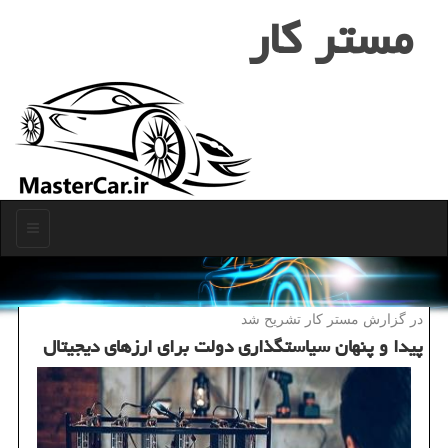
مستر كار
منو
در گزارش مستر كار تشریح شد
پیدا و پنهان سیاستگذاری دولت برای ارزهای دیجیتال