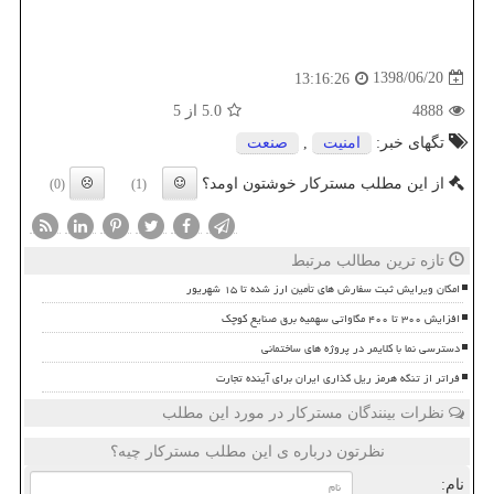
1398/06/20
13:16:26
4888
5.0
از 5
تگهای خبر:
امنیت
,
صنعت
از این مطلب مسترکار خوشتون اومد؟
(0)
(1)
تازه ترین مطالب مرتبط
امکان ویرایش ثبت سفارش های تأمین ارز شده تا ۱۵ شهریور
افزایش ۳۰۰ تا ۴۰۰ مگاواتی سهمیه برق صنایع کوچک
دسترسی نما با کلایمر در پروژه های ساختمانی
فراتر از تنگه هرمز ریل گذاری ایران برای آینده تجارت
نظرات بینندگان مسترکار در مورد این مطلب
نظرتون درباره ی این مطلب مسترکار چیه؟
نام: