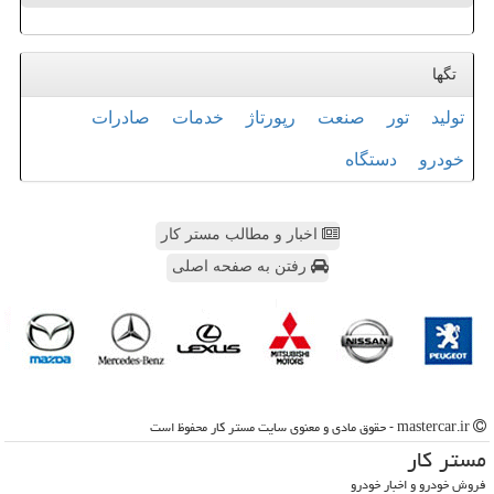
تگها
تولید
تور
صنعت
رپورتاژ
خدمات
صادرات
خودرو
دستگاه
اخبار و مطالب مستر کار
رفتن به صفحه اصلی
mastercar.ir - حقوق مادی و معنوی سایت مستر كار محفوظ است
مستر كار
فروش خودرو و اخبار خودرو