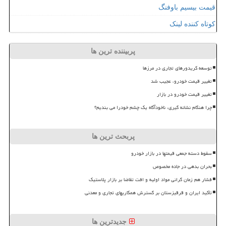
قیمت بیسیم باوفنگ
کوتاه کننده لینک
پربیننده ترین ها
توسعه کریدورهای تجاری در مرزها
تغییر قیمت خودرو، عجیب شد
تغییر قیمت خودرو در بازار
چرا هنگام نشانه گیری، ناخودآگاه یک چشم خودرا می بندیم؟
پربحث ترین ها
سقوط دسته جمعی قیمتها در بازار خودرو
بحران بدهی در جاده مخصوص
فشار هم زمان گرانی مواد اولیه و افت تقاضا بر بازار پلاستیک
تأکید ایران و قرقیزستان بر گسترش همکاریهای تجاری و معدنی
جدیدترین ها