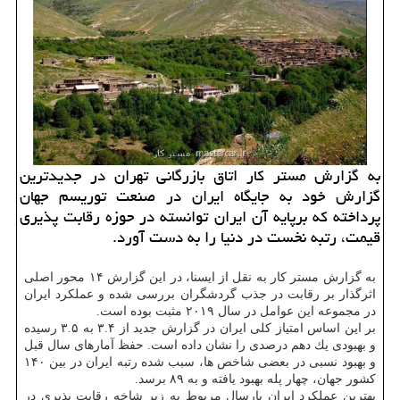
به گزارش مستر كار اتاق بازرگانی تهران در جدیدترین
گزارش خود به جایگاه ایران در صنعت توریسم جهان
پرداخته كه برپایه آن ایران توانسته در حوزه رقابت پذیری
قیمت، رتبه نخست در دنیا را به دست آورد.
به گزارش مستر كار به نقل از ایسنا، در این گزارش ۱۴ محور اصلی
اثرگذار بر رقابت در جذب گردشگران بررسی شده و عملكرد ایران
در مجموعه این عوامل در سال ۲۰۱۹ مثبت بوده است.
بر این اساس امتیاز كلی ایران در گزارش جدید از ۳.۴ به ۳.۵ رسیده
و بهبودی یك دهم درصدی را نشان داده است. حفظ آمارهای سال قبل
و بهبود نسبی در بعضی شاخص ها، سبب شده رتبه ایران در بین ۱۴۰
كشور جهان، چهار پله بهبود یافته و به ۸۹ برسد.
بهترین عملكرد ایران پارسال مربوط به زیر شاخه رقابت پذیری در