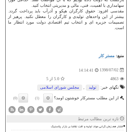
سهامداری با اهمیت، فنی، مالی و مدیریتی انتخاب كنید.
مقدسی افزود: حقوق كارگران هپكو و آذرآب باید پرداخت گردد.
بیشتر از این واحدهای تولیدی و كارگران را معطل نكنید. پرهیز از
تصمیمات جزیره ای و انتخاب تیم اقتصادی دولت مورد انتظار ما
است.
منبع:
مستر كار
1398/07/02
14:14:41
4863
5.0
از 5
تگهای خبر:
تولید
,
مجلس شورای اسلامی
از این مطلب مسترکار خوشتون اومد؟
(0)
(1)
تازه ترین مطالب مرتبط
فشار هم زمان گرانی مواد اولیه و افت تقاضا بر بازار پلاستیک