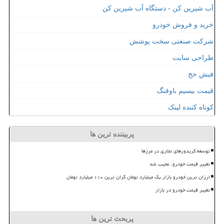
آب شیرین کن - دستگاه آب شیرین کن
خرید و فروش خودرو
شرکت صنعتی سخت پوشش
طراحی سایت
فیش حج
قیمت بیسیم باوفنگ
کوتاه کننده لینک
پربیننده ترین ها
توسعه کریدورهای تجاری در مرزها
تغییر قیمت خودرو، عجیب شد
ارزان ترین خودرو بازار یک میلیارد تومان گران ترین ۱۱۰ میلیارد تومان
تغییر قیمت خودرو در بازار
پربحث ترین ها