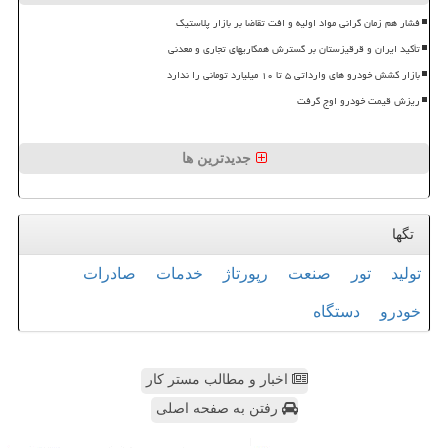
فشار هم زمان گرانی مواد اولیه و افت تقاضا بر بازار پلاستیک
تأکید ایران و قرقیزستان بر گسترش همکاریهای تجاری و معدنی
بازار کشش خودرو های وارداتی ۵ تا ۱۰ میلیارد تومانی را ندارد
ریزش قیمت خودرو اوج گرفت
جدیدترین ها
تگها
تولید
تور
صنعت
رپورتاژ
خدمات
صادرات
خودرو
دستگاه
اخبار و مطالب مستر کار
رفتن به صفحه اصلی