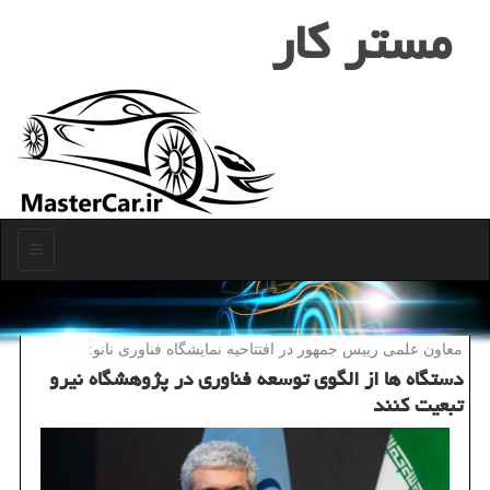
مستر كار
منو
معاون علمی رییس جمهور در افتتاحیه نمایشگاه فناوری نانو:
دستگاه ها از الگوی توسعه فناوری در پژوهشگاه نیرو
تبعیت كنند