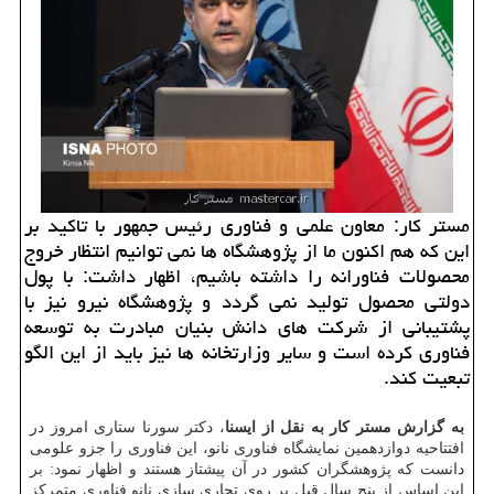
مستر كار: معاون علمی و فناوری رئیس جمهور با تاكید بر
این كه هم اكنون ما از پژوهشگاه ها نمی توانیم انتظار خروج
محصولات فناورانه را داشته باشیم، اظهار داشت: با پول
دولتی محصول تولید نمی گردد و پژوهشگاه نیرو نیز با
پشتیبانی از شركت های دانش بنیان مبادرت به توسعه
فناوری كرده است و سایر وزارتخانه ها نیز باید از این الگو
تبعیت كند.
به گزارش مستر كار به نقل از ایسنا
، دكتر سورنا ستاری امروز در
افتتاحیه دوازدهمین نمایشگاه فناوری نانو، این فناوری را جزو علومی
دانست كه پژوهشگران كشور در آن پیشتاز هستند و اظهار نمود: بر
این اساس از پنج سال قبل بر روی تجاری سازی نانو فناوری متمركز