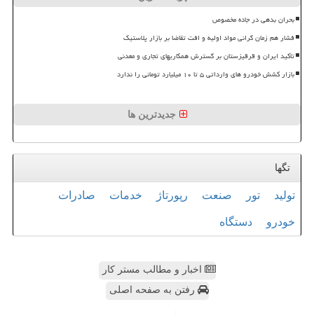
بحران بدهی در جاده مخصوص
فشار هم زمان گرانی مواد اولیه و افت تقاضا بر بازار پلاستیک
تأکید ایران و قرقیزستان بر گسترش همکاریهای تجاری و معدنی
بازار کشش خودرو های وارداتی ۵ تا ۱۰ میلیارد تومانی را ندارد
جدیدترین ها
تگها
تولید
تور
صنعت
رپورتاژ
خدمات
صادرات
خودرو
دستگاه
اخبار و مطالب مستر کار
رفتن به صفحه اصلی