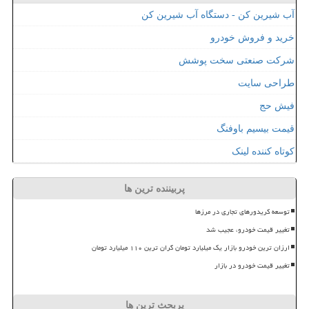
آب شیرین کن - دستگاه آب شیرین کن
خرید و فروش خودرو
شرکت صنعتی سخت پوشش
طراحی سایت
فیش حج
قیمت بیسیم باوفنگ
کوتاه کننده لینک
پربیننده ترین ها
توسعه کریدورهای تجاری در مرزها
تغییر قیمت خودرو، عجیب شد
ارزان ترین خودرو بازار یک میلیارد تومان گران ترین ۱۱۰ میلیارد تومان
تغییر قیمت خودرو در بازار
پربحث ترین ها