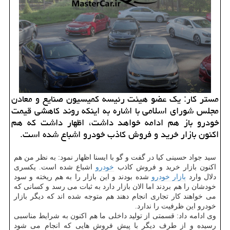
مستر كار: یك عضو هیئت رئیسه كمیسیون صنایع و معادن
مجلس شورای اسلامی با اشاره به اینكه روند كاهشی قیمت
خودرو باز هم ادامه خواهد داشت، اظهار داشت كه هم
اكنون بازار خرید و فروش كاذب خودرو اشباع شده است.
سید جواد حسینی كیا در گفت و گو با ایسنا اظهار نمود: به نظر من هم
اكنون بازار خرید و فروش كاذب
خودرو
اشباع شده است. یكسری
دلال وارد
بازار خودرو
شده بودند و این بازار را به هم ریخته و سود
خودشان را هم بردند اما الان بازار دارد به ثبات می رسد و كسانی كه
می خواهند كار تجاری انجام دهند هم متوجه شده اند كه دیگر بازار
خودرو این ظرفیت را ندارد.
وی ادامه داد: قسمتی از تولید داخلی ما هم اكنون به شرایط مناسبی
رسیده و از طرف دیگر با پیش فروش هایی كه انجام می شود