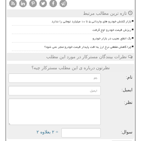
تازه ترین مطالب مرتبط
بازار کشش خودرو های وارداتی ۵ تا ۱۰ میلیارد تومانی را ندارد
ریزش قیمت خودرو اوج گرفت
بک اتفاق عجیب در بازار خودرو
چرا کاهش مقطعی نرخ ارز به افت پایدار قیمت خودرو منجر نمی شود؟
نظرات بینندگان مسترکار در مورد این مطلب
نظرتون درباره ی این مطلب مسترکار چیه؟
نام:
ایمیل:
نظر:
سوال:
= ۲ بعلاوه ۲