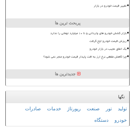
تغییر قیمت خودرو در بازار
پربحث ترین ها
بازار کشش خودرو های وارداتی ۵ تا ۱۰ میلیارد تومانی را ندارد
ریزش قیمت خودرو اوج گرفت
بک اتفاق عجیب در بازار خودرو
چرا کاهش مقطعی نرخ ارز به افت پایدار قیمت خودرو منجر نمی شود؟
جدیدترین ها
تگها
تولید
تور
صنعت
رپورتاژ
خدمات
صادرات
خودرو
دستگاه