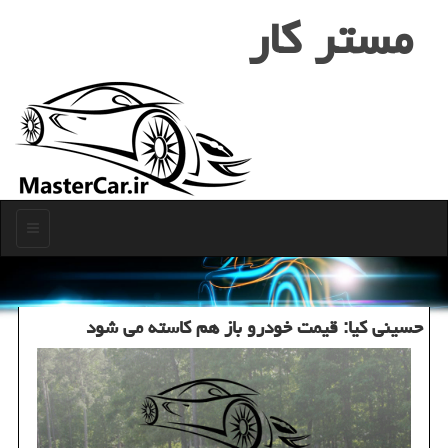
مستر كار
منو
حسینی كیا: قیمت خودرو باز هم كاسته می شود