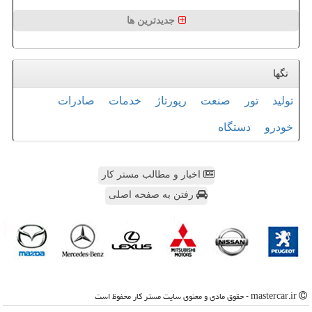
جدیدترین ها
تگها
تولید
تور
صنعت
رپورتاژ
خدمات
صادرات
خودرو
دستگاه
اخبار و مطالب مستر کار
رفتن به صفحه اصلی
mastercar.ir - حقوق مادی و معنوی سایت مستر كار محفوظ است