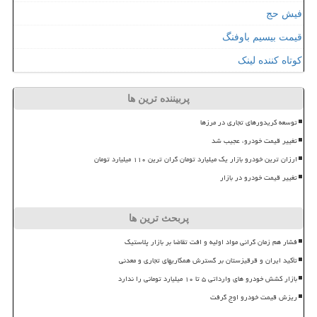
فیش حج
قیمت بیسیم باوفنگ
کوتاه کننده لینک
پربیننده ترین ها
توسعه کریدورهای تجاری در مرزها
تغییر قیمت خودرو، عجیب شد
ارزان ترین خودرو بازار یک میلیارد تومان گران ترین ۱۱۰ میلیارد تومان
تغییر قیمت خودرو در بازار
پربحث ترین ها
فشار هم زمان گرانی مواد اولیه و افت تقاضا بر بازار پلاستیک
تأکید ایران و قرقیزستان بر گسترش همکاریهای تجاری و معدنی
بازار کشش خودرو های وارداتی ۵ تا ۱۰ میلیارد تومانی را ندارد
ریزش قیمت خودرو اوج گرفت