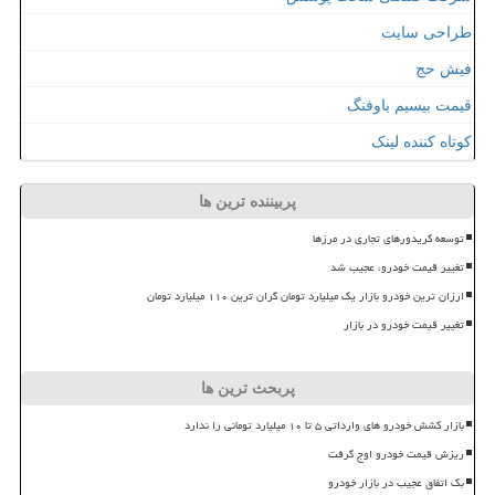
طراحی سایت
فیش حج
قیمت بیسیم باوفنگ
کوتاه کننده لینک
پربیننده ترین ها
توسعه کریدورهای تجاری در مرزها
تغییر قیمت خودرو، عجیب شد
ارزان ترین خودرو بازار یک میلیارد تومان گران ترین ۱۱۰ میلیارد تومان
تغییر قیمت خودرو در بازار
پربحث ترین ها
بازار کشش خودرو های وارداتی ۵ تا ۱۰ میلیارد تومانی را ندارد
ریزش قیمت خودرو اوج گرفت
بک اتفاق عجیب در بازار خودرو