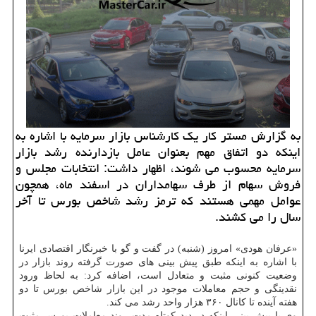
به گزارش مستر كار یك كارشناس بازار سرمایه با اشاره به
اینكه دو اتفاق مهم بعنوان عامل بازدارنده رشد بازار
سرمایه محسوب می شوند، اظهار داشت: انتخابات مجلس و
فروش سهام از طرف سهامداران در اسفند ماه، همچون
عوامل مهمی هستند كه ترمز رشد شاخص بورس تا آخر
سال را می كشند.
«عرفان هودی» امروز (شنبه) در گفت و گو با خبرنگار اقتصادی ایرنا
با اشاره به اینكه طبق پیش بینی های صورت گرفته روند بازار در
وضعیت كنونی مثبت و متعادل است، اضافه كرد: به لحاظ ورود
نقدینگی و حجم معاملات موجود در این بازار شاخص بورس تا دو
هفته آینده تا كانال ۳۶۰ هزار واحد رشد می كند.
وی با پیش بینی اینكه در دید كوتاه مدت روند معاملات بورس مثبت