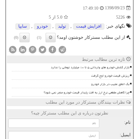
1398/09/23
17:49:10
5226
5.0
از 5
تگهای خبر:
افزایش قیمت
,
تولید
,
خودرو
,
سایپا
از این مطلب مسترکار خوشتون اومد؟
(0)
(1)
تازه ترین مطالب مرتبط
بازار کشش خودرو های وارداتی ۵ تا ۱۰ میلیارد تومانی را ندارد
ریزش قیمت خودرو اوج گرفت
بک اتفاق عجیب در بازار خودرو
چرا کاهش مقطعی نرخ ارز به افت پایدار قیمت خودرو منجر نمی شود؟
نظرات بینندگان مسترکار در مورد این مطلب
نظرتون درباره ی این مطلب مسترکار چیه؟
نام:
ایمیل: