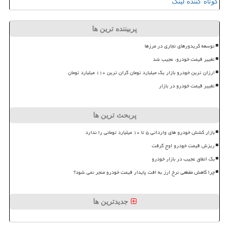
کوتاه کننده لینک
پربیننده ترین ها
توسعه کریدورهای تجاری در مرزها
تغییر قیمت خودرو، عجیب شد
ارزان ترین خودرو بازار یک میلیارد تومان گران ترین ۱۱۰ میلیارد تومان
تغییر قیمت خودرو در بازار
پربحث ترین ها
بازار کشش خودرو های وارداتی ۵ تا ۱۰ میلیارد تومانی را ندارد
ریزش قیمت خودرو اوج گرفت
بک اتفاق عجیب در بازار خودرو
چرا کاهش مقطعی نرخ ارز به افت پایدار قیمت خودرو منجر نمی شود؟
جدیدترین ها