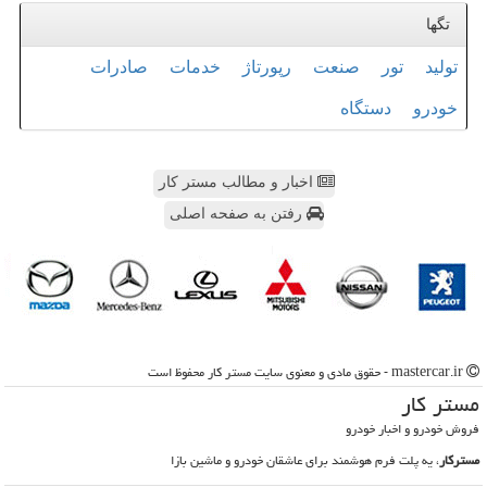
تگها
تولید
تور
صنعت
رپورتاژ
خدمات
صادرات
خودرو
دستگاه
اخبار و مطالب مستر کار
رفتن به صفحه اصلی
mastercar.ir - حقوق مادی و معنوی سایت مستر كار محفوظ است
مستر كار
فروش خودرو و اخبار خودرو
مسترکار
، یه پلت فرم هوشمند برای عاشقان خودرو و ماشین بازا