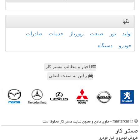
تگها
تولید
تور
صنعت
رپورتاژ
خدمات
صادرات
خودرو
دستگاه
اخبار و مطالب مستر کار
رفتن به صفحه اصلی
mastercar.ir - حقوق مادی و معنوی سایت مستر كار محفوظ است
مستر كار
فروش خودرو و اخبار خودرو