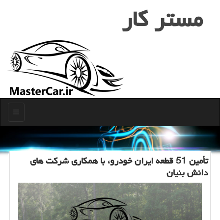
مستر كار
منو
تأمین 51 قطعه ایران خودرو، با همكاری شركت های
دانش بنیان