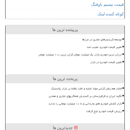
قیمت بیسیم باوفنگ
کوتاه کننده لینک
پربیننده ترین ها
توسعه کریدورهای تجاری در مرزها
تغییر قیمت خودرو، عجیب شد
ارزان ترین خودرو بازار یک میلیارد تومان گران ترین ۱۱۰ میلیارد تومان
تغییر قیمت خودرو در بازار
پربحث ترین ها
فشار هم زمان گرانی مواد اولیه و افت تقاضا بر بازار پلاستیک
تأکید ایران و قرقیزستان بر گسترش همکاریهای تجاری و معدنی
بازار کشش خودرو های وارداتی ۵ تا ۱۰ میلیارد تومانی را ندارد
ریزش قیمت خودرو اوج گرفت
جدیدترین ها