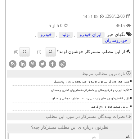
1398/12/03
14:21:05
4615
5.0
از 5
تگهای خبر:
ایران خودرو
,
تولید
,
خودرو
,
خودروسازان
از این مطلب مسترکار خوشتون اومد؟
(0)
(1)
تازه ترین مطالب مرتبط
فشار هم زمان گرانی مواد اولیه و افت تقاضا بر بازار پلاستیک
تأکید ایران و قرقیزستان بر گسترش همکاریهای تجاری و معدنی
بازار کشش خودرو های وارداتی ۵ تا ۱۰ میلیارد تومانی را ندارد
ریزش قیمت خودرو اوج گرفت
نظرات بینندگان مسترکار در مورد این مطلب
نظرتون درباره ی این مطلب مسترکار چیه؟
نام: