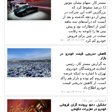
مستر کار: سهام نیسان موتور
12 درصد سقوط کرد که
بزرگترین افت این شرکت در
بیش از دو دهه گذشته و بعد از
آنست که درآمدهای سه ماهه
کمتر از انتظارات بود و پیش
بینی ها را باتوجه به رقابت
سخت در چین برای فروش
۱۴۰۲/۱۱/۲۲ ۱۵:۰۰:۵۴
خودرو کم کرد.
کاهش تدریجی قیمت خودرو در
بازار
به گزارش مستر کار، رئیس
اتحادیه فروشندگان خودروی
تهران با اشاره به اینکه عرضه
خودروم کم بوده و بازار هم راکد
است، از کاهش تدریجی قیمت
خودرو اطلاع داد.
۱۴۰۲/۱۱/۰۷ ۰۹:۱۰:۵۱
اسفنانی خبر داد؛
تشکیل ۵۸۰ پرونده گران فروشی
خودرو در تعزیرات حکومتی