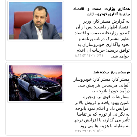
همکاری وزارت صمت و اقتصاد
برای واگذاری خودروسازان
به گزارش مستر کار، وزیر
اقتصاد اظهار داشت: پس از آن
که دو وزارتخانه صمت و اقتصاد
بطور مشترک درباب برنامه و
نحوه واگذاری خودروسازان به
توافق برسند؛ جزییات آن اعلام
۱۴۰۲/۰۶/۱۱ ۰۸:۱۴:۵۲
خواهد شد.
مرسدس بنز برنده شد
مستر کار: مستر کار: خودروساز
آلمانی مرسدس بنز پیش بینی
درآمد خودرا باتوجه به
سفارشات قوی تر، زنجیره
تامین بهبود یافته و فروش بالاتر
افزایش داد و اعلام نمود باتوجه
به نگرانی از تورم که بر تقاضا
تأثیر می گذارد، با افزایش نرخها
به مقابله با هزینه ها می رود.
۱۴۰۲/۰۵/۰۹ ۰۷:۳۷:۲۹