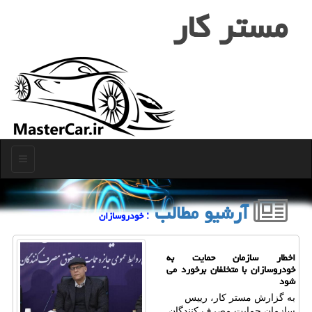
مستر كار
منو
آرشیو مطالب
: خودروسازان
اخطار سازمان حمایت به
خودروسازان با متخلفان برخورد می
شود
به گزارش مستر کار، رییس
سازمان حمایت مصرف کنندگان