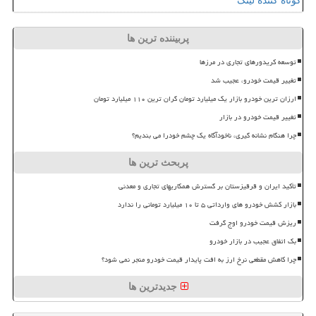
کوتاه کننده لینک
پربیننده ترین ها
توسعه کریدورهای تجاری در مرزها
تغییر قیمت خودرو، عجیب شد
ارزان ترین خودرو بازار یک میلیارد تومان گران ترین ۱۱۰ میلیارد تومان
تغییر قیمت خودرو در بازار
چرا هنگام نشانه گیری، ناخودآگاه یک چشم خودرا می بندیم؟
پربحث ترین ها
تأکید ایران و قرقیزستان بر گسترش همکاریهای تجاری و معدنی
بازار کشش خودرو های وارداتی ۵ تا ۱۰ میلیارد تومانی را ندارد
ریزش قیمت خودرو اوج گرفت
بک اتفاق عجیب در بازار خودرو
چرا کاهش مقطعی نرخ ارز به افت پایدار قیمت خودرو منجر نمی شود؟
جدیدترین ها