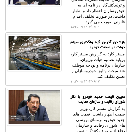
و تولیدکنندگان در نامه ای به
خودروسازان اخطار داد و اظهار
داشت: در صورت تخلف، اقدام
قانونی صورت می گیرد.
۱۴۰۴/۰۸/۰۱ ۱۸:۲۵:۰۹
بازشدن آخرین گره واگذاری سهام
دولت در صنعت خودرو
مستر کار: به گزارش مستر کار،
برپایه تصمیم هیأت وزیران،
سازمان برنامه و بودجه موظف
شد مبحث وثایق خودروسازان را
تعیین تکلیف کند.
۱۴۰۴/۰۶/۱۷ ۱۰:۳۰:۰۸
تعیین قیمت جدید خودرو با نظر
شورای رقابت و سازمان حمایت
به گزارش مستر کار، وزیر
صمت اظهار داشت: قیمت های
جدید خودرو، برمبنای بررسی
های شورای رقابت و سازمان
دفاع از مصرف کنندگان تعیین