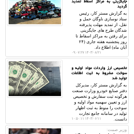
جایگزینی به مراکز اسقاط تمدید
گردید
به گزارش مستر کار، رئیس
ستاد نوسازی ناوگان حمل و
نقل، از تمدید مهلت پذیرفته
شدگان طرح های جایگزینی
برای رفتن به مراکز اسقاط تا
روز پنجشنبه هفته جاری (۲۴
آبان ماه) اطلاع داد.
۱۴۰۳/۰۸/۲۱ ۰۹:۰۷:۲۷
تخصیص ارز واردات مواد اولیه و
سوخت مشروط به ثبت اطلاعات
تولید شد
به گزارش مستر کار، مدیرکل
دفتر صنایع خودرو وزارت صنعت
هرگونه ثبت سفارش و تخصیص
ارز و تعیین سهمیه مواد اولیه و
سوخت را منوط به ثبت اظهار
تولید در سامانه جامع تجارت
۱۴۰۳/۰۶/۱۱ ۱۰:۵۰:۱۱
دانست.
وزیر صمت: