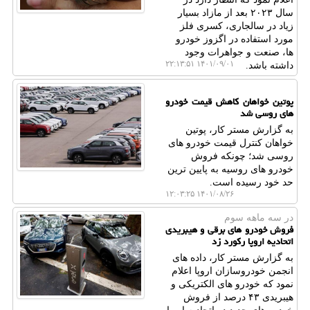
سال ۲۰۲۳ بعد از مازاد بسیار
زیاد در سالجاری، کسری فلز
مورد استفاده در اگزوز خودرو
ها، صنعت و جواهرات وجود
۱۴۰۱/۰۹/۰۱ ۲۲:۱۳:۵۱
داشته باشد.
پوتین خواهان کاهش قیمت خودرو
های روسی شد
به گزارش مستر کار، پوتین
خواهان کنترل قیمت خودرو های
روسی شد؛ چونکه فروش
خودرو های روسیه به پایین ترین
حد خود رسیده است.
۱۴۰۱/۰۸/۲۶ ۱۲:۰۳:۲۵
در سه ماهه سوم
فروش خودرو های برقی و هیبریدی
اتحادیه اروپا رکورد زد
به گزارش مستر کار، داده های
انجمن خودروسازان اروپا اعلام
نمود که خودرو های الکتریکی و
هیبریدی ۴۳ درصد از فروش