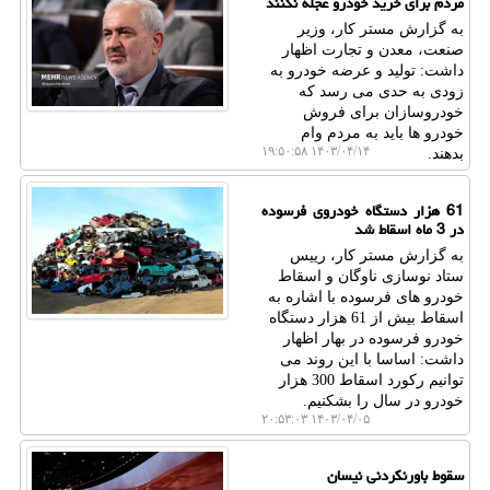
مردم برای خرید خودرو عجله نکنند
به گزارش مستر کار، وزیر
صنعت، معدن و تجارت اظهار
داشت: تولید و عرضه خودرو به
زودی به حدی می رسد که
خودروسازان برای فروش
خودرو ها باید به مردم وام
۱۴۰۳/۰۴/۱۴ ۱۹:۵۰:۵۸
بدهند.
61 هزار دستگاه خودروی فرسوده
در 3 ماه اسقاط شد
به گزارش مستر کار، رییس
ستاد نوسازی ناوگان و اسقاط
خودرو های فرسوده با اشاره به
اسقاط بیش از 61 هزار دستگاه
خودرو فرسوده در بهار اظهار
داشت: اساسا با این روند می
توانیم رکورد اسقاط 300 هزار
خودرو در سال را بشکنیم.
۱۴۰۳/۰۴/۰۵ ۲۰:۵۳:۰۳
سقوط باورنکردنی نیسان