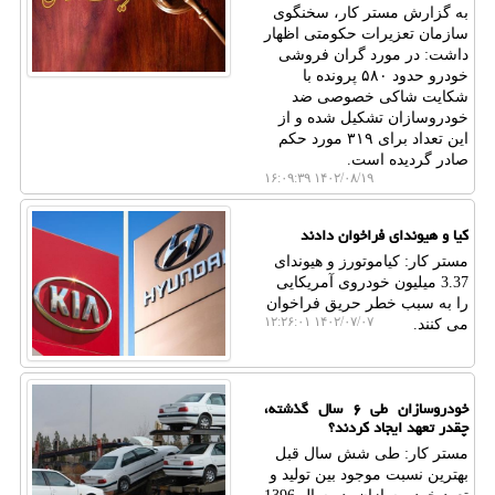
به گزارش مستر کار، سخنگوی
سازمان تعزیرات حکومتی اظهار
داشت: در مورد گران فروشی
خودرو حدود ۵۸۰ پرونده با
شکایت شاکی خصوصی ضد
خودروسازان تشکیل شده و از
این تعداد برای ۳۱۹ مورد حکم
صادر گردیده است.
۱۴۰۲/۰۸/۱۹ ۱۶:۰۹:۳۹
کیا و هیوندای فراخوان دادند
مستر کار: کیاموتورز و هیوندای
3.37 میلیون خودروی آمریکایی
را به سبب خطر حریق فراخوان
۱۴۰۲/۰۷/۰۷ ۱۲:۲۶:۰۱
می کنند.
خودروسازان طی ۶ سال گذشته،
چقدر تعهد ایجاد کردند؟
مستر کار: طی شش سال قبل
بهترین نسبت موجود بین تولید و