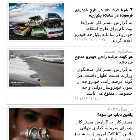
7 شرط ثبت نام در طرح خودروی
فرسوده در سامانه یکپارچه
به گزارش مستر کار، شرایط
ثبت نام برای طرح اسقاط
خودرو در سامانه یکپارچه خودرو
۱۴۰۲/۰۲/۲۴ ۱۳:۲۷:۴۲
اعلام گردید.
سخنگوی صمت:
هر گونه عرضه رانتی خودرو ممنوع
می باشد
به گزارش مستر کار، سخنگوی
وزارت صمت اظهار داشت: هر
گونه عرضه رانتی خودرو چه از
سوی خودروساز دولتی و چه
خصوصی ممنوع می باشد.
۱۴۰۱/۱۱/۰۱ ۱۳:۱۶:۴۲
در سال ۲۰۲۳
پلاتین نایاب می شود؟
مستر کار: به گزارش مستر کار،
شورای سرمایه گذاری جهانی
پلاتین (WPIC) امروز (سه شنبه)
اعلام نمود که انتظار دارد در