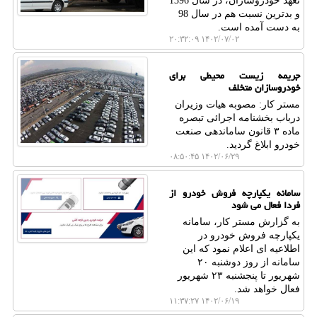
تعهد خودروسازان، در سال 1396
و بدترین نسبت هم در سال 98
به دست آمده است.
۱۴۰۲/۰۷/۰۲ ۲۰:۳۲:۰۹
جریمه زیست محیطی برای
خودروسازان متخلف
مستر کار: مصوبه هیات وزیران
درباب بخشنامه اجرائی تبصره
ماده ۳ قانون ساماندهی صنعت
خودرو ابلاغ گردید.
۱۴۰۲/۰۶/۲۹ ۰۸:۵۰:۴۵
سامانه یکپارچه فروش خودرو از
فردا فعال می شود
به گزارش مستر کار، سامانه
یکپارچه فروش خودرو در
اطلاعیه ای اعلام نمود که این
سامانه از روز دوشنبه ۲۰
شهریور تا پنجشنبه ۲۳ شهریور
فعال خواهد شد.
۱۴۰۲/۰۶/۱۹ ۱۱:۳۷:۲۷