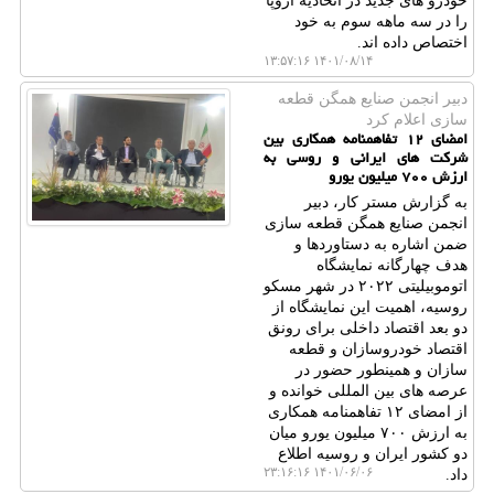
خودرو های جدید در اتحادیه اروپا
را در سه ماهه سوم به خود
اختصاص داده اند.
۱۴۰۱/۰۸/۱۴ ۱۳:۵۷:۱۶
دبیر انجمن صنایع همگن قطعه
سازی اعلام كرد
امضای ۱۲ تفاهمنامه همکاری بین
شرکت های ایرانی و روسی به
ارزش ۷۰۰ میلیون یورو
به گزارش مستر کار، دبیر
انجمن صنایع همگن قطعه سازی
ضمن اشاره به دستاوردها و
هدف چهارگانه نمایشگاه
اتوموبیلیتی ۲۰۲۲ در شهر مسکو
روسیه، اهمیت این نمایشگاه از
دو بعد اقتصاد داخلی برای رونق
اقتصاد خودروسازان و قطعه
سازان و همینطور حضور در
عرصه های بین المللی خوانده و
از امضای ۱۲ تفاهمنامه همکاری
به ارزش ۷۰۰ میلیون یورو میان
دو کشور ایران و روسیه اطلاع
۱۴۰۱/۰۶/۰۶ ۲۳:۱۶:۱۶
داد.