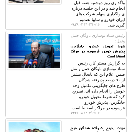
واگذاری روز دوشنبه هفته قبل
انجام شد و در این جلسه درباره
ی واگذاری سهام شرکت های
ایران خودرو و سایپا تصمیم
۱۴۰۳/۱۰/۱۶ ۰۹:۳۸:۰۲
گیری شد.
رئیس ستاد نوسازی ناوگان حمل
ونقل:
شرط تحویل خودرو جایگزین،
پذیرش خودرو فرسوده در مراکز
اسقاط است
به گزارش مستر کار، رئیس
ستاد نوسازی ناوگان حمل و نقل
ضمن اعلام این که تابحال بیشتر
از ۹۰ درصد پذیرفته شدگان
طرح های جایگزینی تکمیل وجه
خویش را انجام داده اند، تصریح
کرد که شرط تحویل خودرو
جایگزین، پذیرش خودرو
فرسوده در مراکز اسقاط است.
۱۴۰۳/۰۹/۰۷ ۱۹:۲۶:۰۸
مهلت رجوع پذیرفته شدگان طرح