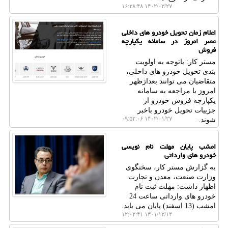
۱۴۰۲/۰۳/۲۷ ۱۶:۲۸:۴۸
اعلام زمان تحویل خودرو های داخلی
عصر امروز در سامانه یکپارچه
فروش
مستر کار: باتوجه به اولویت
بندی تحویل خودرو های داخلی،
متقاضیان می توانند بعدازظهر
امروز با مراجعه به سامانه
یکپارچه فروش خودرو از
جزییات تحویل خودرو باخبر
۱۴۰۲/۰۱/۲۷ ۰۹:۵۲:۰۶
شوند.
امشب پایان مهلت نام نویسی
خودرو های وارداتی‎
به گزارش مستر کار، سخنگوی
وزارت صنعت، معدن و تجارت
اظهار داشت: مهلت ثبت نام
خودرو های وارداتی ساعت 24
امشب (13 اسفند) پایان می یابد.
۱۴۰۱/۱۲/۱۴ ۱۲:۰۲:۴۱