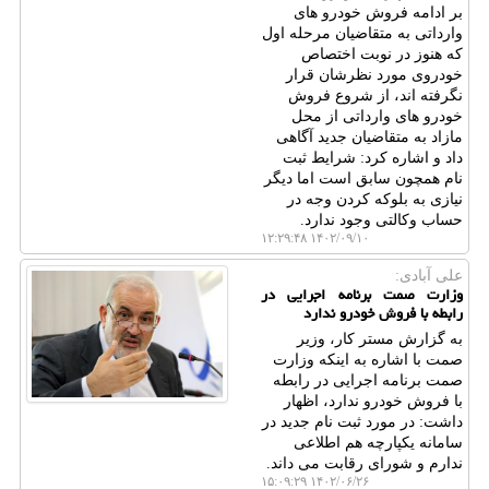
بر ادامه فروش خودرو های
وارداتی به متقاضیان مرحله اول
که هنوز در نوبت اختصاص
خودروی مورد نظرشان قرار
نگرفته اند، از شروع فروش
خودرو های وارداتی از محل
مازاد به متقاضیان جدید آگاهی
داد و اشاره کرد: شرایط ثبت
نام همچون سابق است اما دیگر
نیازی به بلوکه کردن وجه در
حساب وکالتی وجود ندارد.
۱۴۰۲/۰۹/۱۰ ۱۲:۲۹:۴۸
علی آبادی:
وزارت صمت برنامه اجرایی در
رابطه با فروش خودرو ندارد
به گزارش مستر کار، وزیر
صمت با اشاره به اینکه وزارت
صمت برنامه اجرایی در رابطه
با فروش خودرو ندارد، اظهار
داشت: در مورد ثبت نام جدید در
سامانه یکپارچه هم اطلاعی
ندارم و شورای رقابت می داند.
۱۴۰۲/۰۶/۲۶ ۱۵:۰۹:۲۹