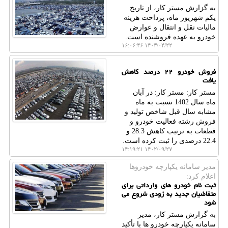
به گزارش مستر کار، از تاریخ
یکم شهریور ماه، پرداخت هزینه
مالیات نقل و انتقال و عوارض
خودرو به عهده فروشنده است.
۱۴۰۳/۰۴/۲۲ ۱۶:۰۶:۴۶
فروش خودرو ۲۲ درصد کاهش
یافت
مستر کار: مستر کار: در آبان
ماه سال 1402 نسبت به ماه
مشابه سال قبل شاخص تولید و
فروش رشته فعالیت خودرو و
قطعات به ترتیب کاهش 28.3 و
22.4 درصدی را ثبت کرده است.
۱۴۰۲/۰۹/۲۷ ۱۴:۱۹:۲۱
مدیر سامانه یكپارچه خودروها
اعلام كرد:
ثبت نام خودرو های وارداتی برای
متقاضیان جدید به زودی شروع می
شود
به گزارش مستر کار، مدیر
سامانه یکپارچه خودرو ها با تأکید