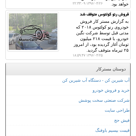
۱۳۹۶/۰۴/۲۶ ۲۲:۳۳:۰۹
خواهد بود.
فروش رنو كولئوس متوقف شد
به گزارش مستر كار فروش
خودروی رنو كولئوس ۲۰۱۸ كه
مدتی قبل توسط شركت نگین
خودرو، با قیمت ۲۱۸ میلیون
تومان آغاز گردیده بود، از امروز
۲۵ تیرماه متوقف گردید.
۱۳۹۶/۰۴/۲۵ ۱۸:۵۹:۴۷
دوستان مسترکار
آب شیرین کن - دستگاه آب شیرین کن
خرید و فروش خودرو
شرکت صنعتی سخت پوشش
طراحی سایت
فیش حج
قیمت بیسیم باوفنگ