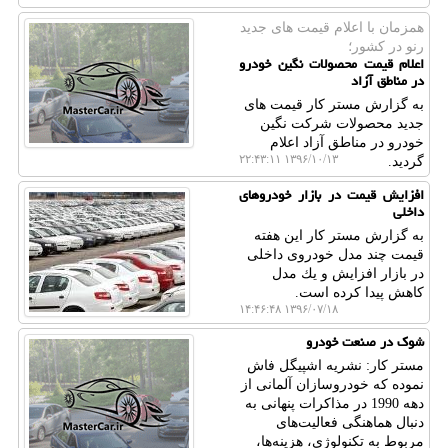
همزمان با اعلام قیمت های جدید
رنو در كشور؛
اعلام قیمت محصولات نگین خودرو
در مناطق آزاد
به گزارش مستر كار قیمت های
جدید محصولات شركت نگین
خودرو در مناطق آزاد اعلام
۱۳۹۶/۱۰/۱۳ ۲۲:۴۳:۱۱
گردید.
افزایش قیمت در بازار خودروهای
داخلی
به گزارش مستر كار این هفته
قیمت چند مدل خودروی داخلی
در بازار افزایش و یك مدل
كاهش پیدا كرده است.
۱۳۹۶/۰۷/۱۸ ۱۴:۴۶:۴۸
شوك در صنعت خودرو
مستر كار: نشریه اشپیگل فاش
نموده كه خودروسازان آلمانی از
دهه 1990 در مذاكرات پنهانی به
دنبال هماهنگی فعالیت‌های
مربوط به تكنولوژی، هزینه‌ها،