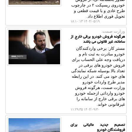
خودروی ریسپکت ۲ در چارچوب
طرح عادی و با قیمت قطعی و
تحویل فوری اطلاع داد.
۱۴۰۴/۰۵/۱۹ ۱۸:۱۰:۱۳
وزارت صمت:
هرگونه فروش خودرو برقی خارج از
سامانه، غیر قانونی می باشد
مستر کار: برخی واردکنندگان
خودرو مبادرت به ثبت نام و
دریافت وجه علی الحساب برای
فروش خودرو های برقی در
تعداد بالا بوسیله شبکه نمایندگی
های خود می کنند. در این رابطه
مدیر طرح واردات خودرو
وزارت صمت، هرگونه فروش
خودرو وارداتی ازجمله خودرو
های برقی خارج از سامانه را
غیرقانونی خواند.
۱۴۰۳/۰۹/۳۰ ۱۱:۲۹:۳۵
تصمیم جدید مالیاتی برای
فروشندگان خودرو