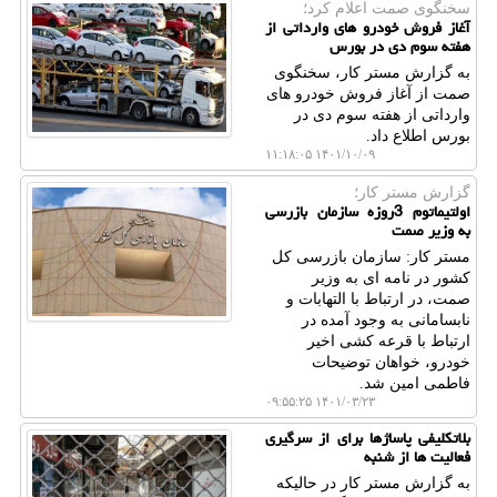
سخنگوی صمت اعلام كرد؛
آغاز فروش خودرو های وارداتی از
هفته سوم دی در بورس
به گزارش مستر کار، سخنگوی
صمت از آغاز فروش خودرو های
وارداتی از هفته سوم دی در
بورس اطلاع داد.
۱۴۰۱/۱۰/۰۹ ۱۱:۱۸:۰۵
گزارش مستر كار؛
اولتیماتوم 3روزه سازمان بازرسی
به وزیر صمت
مستر کار: سازمان بازرسی کل
کشور در نامه ای به وزیر
صمت، در ارتباط با التهابات و
نابسامانی به وجود آمده در
ارتباط با قرعه کشی اخیر
خودرو، خواهان توضیحات
فاطمی امین شد.
۱۴۰۱/۰۳/۲۳ ۰۹:۵۵:۲۵
بلاتكلیفی پاساژها برای از سرگیری
فعالیت ها از شنبه
به گزارش مستر كار در حالیكه