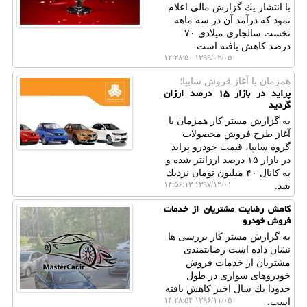
با انتشار یك گزارش مالی اعلام
نمود كه درآمد آن در سه ماهه
نخست سالجاری میلادی ۷۰
درصد كاهش یافته است.
۱۳۹۹/۰۲/۰۵ ۱۲:۲۸:۵۰
همزمان با آغاز فروش سایپا؛
پراید در بازار ۱۵ درصد ارزان
گردید
به گزارش مستر كار همزمان با
آغاز طرح فروش محصولات
گروه سایپا، قیمت خودرو پراید
در بازار ۱۵ درصد ارزانتر شده و
به كانال ۴۰ میلیون تومان نزدیك
۱۳۹۷/۱۲/۰۱ ۱۴:۵۶:۱۳
شد.
كاهش رضایت مشتریان از خدمات
فروش خودرو
به گزارش مستر كار بررسی ها
نشان داده است رضایتمندی
مشتریان از خدمات فروش
خودروهای سواری در طول
حدودا یك سال اخیر كاهش یافته
۱۳۹۶/۱۱/۰۵ ۱۴:۲۸:۵۴
است.