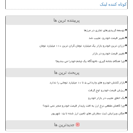
کوتاه کننده لینک
پربیننده ترین ها
توسعه کریدورهای تجاری در مرزها
تغییر قیمت خودرو، عجیب شد
ارزان ترین خودرو بازار یک میلیارد تومان گران ترین ۱۱۰ میلیارد تومان
تغییر قیمت خودرو در بازار
چرا هنگام نشانه گیری، ناخودآگاه یک چشم خودرا می بندیم؟
پربحث ترین ها
بازار کشش خودرو های وارداتی ۵ تا ۱۰ میلیارد تومانی را ندارد
ریزش قیمت خودرو اوج گرفت
بک اتفاق عجیب در بازار خودرو
چرا کاهش مقطعی نرخ ارز به افت پایدار قیمت خودرو منجر نمی شود؟
امکان ویرایش ثبت سفارش های تأمین ارز شده تا ۱۵ شهریور
جدیدترین ها