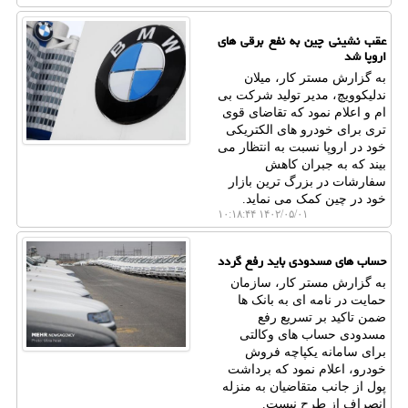
عقب نشینی چین به نفع برقی های
اروپا شد
به گزارش مستر کار، میلان
ندلیکوویچ، مدیر تولید شرکت بی
ام و اعلام نمود که تقاضای قوی
تری برای خودرو های الکتریکی
خود در اروپا نسبت به انتظار می
بیند که به جبران کاهش
سفارشات در بزرگ ترین بازار
خود در چین کمک می نماید.
۱۴۰۲/۰۵/۰۱ ۱۰:۱۸:۴۴
حساب های مسدودی باید رفع گردد
به گزارش مستر کار، سازمان
حمایت در نامه ای به بانک ها
ضمن تاکید بر تسریع رفع
مسدودی حساب های وکالتی
برای سامانه یکپاچه فروش
خودرو، اعلام نمود که برداشت
پول از جانب متقاضیان به منزله
انصراف از طرح نیست.