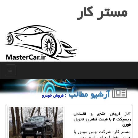
مستر كار
منو
آرشیو مطالب
: فروش خودرو
آغاز فروش نقدی و اقساطی
ریسپکت ۲ با قیمت قطعی و تحویل
فوری
مستر کار: شرکت بهمن موتور با
صدور بخشنامه ای، از فروش