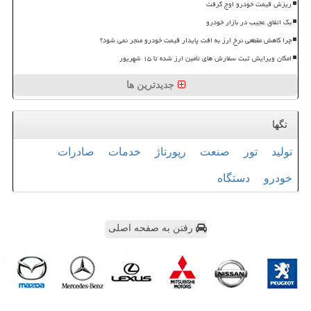
ریزش قیمت خودرو اوج گرفت
بک اتفاق عجیب در بازار خودرو
چرا کاهش مقطعی نرخ ارز به افت پایدار قیمت خودرو منجر نمی شود؟
امکان ویرایش ثبت سفارش های تأمین ارز شده تا ۱۵ شهریور
جدیدترین ها
تگها
تولید
تور
صنعت
رپورتاژ
خدمات
صادرات
خودرو
دستگاه
رفتن به صفحه اصلی