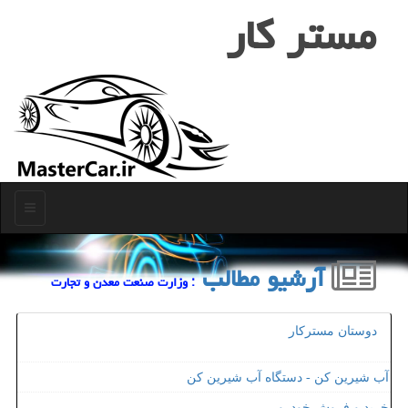
مستر كار
منو
آرشیو مطالب
: وزارت صنعت معدن و تجارت
دوستان مسترکار
آب شیرین کن - دستگاه آب شیرین کن
خرید و فروش خودرو