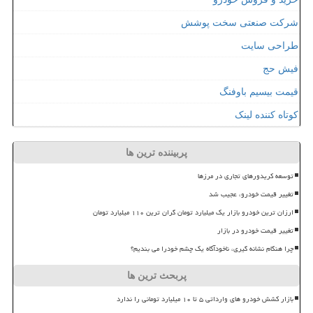
شرکت صنعتی سخت پوشش
طراحی سایت
فیش حج
قیمت بیسیم باوفنگ
کوتاه کننده لینک
پربیننده ترین ها
توسعه کریدورهای تجاری در مرزها
تغییر قیمت خودرو، عجیب شد
ارزان ترین خودرو بازار یک میلیارد تومان گران ترین ۱۱۰ میلیارد تومان
تغییر قیمت خودرو در بازار
چرا هنگام نشانه گیری، ناخودآگاه یک چشم خودرا می بندیم؟
پربحث ترین ها
بازار کشش خودرو های وارداتی ۵ تا ۱۰ میلیارد تومانی را ندارد