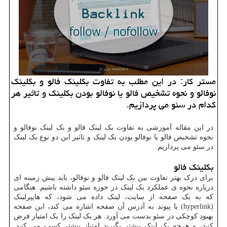
مستر كار: در این مطلب به تفاوت بكلینك فالو و بكلینك
نوفالو و نحوه تشخیص فالو یا نوفالو بودن بكلینك و تاثیر هر
كدام در سئو می پردازیم.
در این مقاله آموزشی به تفاوت بک لینک فالو و بک لینک نوفالو و
نحوه تشخیص فالو یا نوفالو بودن بک لینک و تاثیر این دو نوع بک لینک
در سئو می پردازیم.
بکلینک فالو
برای درک بهتر تفاوت بین بک لینک فالو و نوفالو، باید پیش زمینه ای
درباره نحوه ی عملکرد بک لینک در حوزه سئو داشته باشیم. هنگامی
که به یک صفحه از سایت، لینک داده می شود، که هایپرلینک
(hyperlink) یا پیوند به آدرس آن صفحه اشاره می کند، این صفحه
بهبود کوچکی در سئو بدست می آورد. هر بک لینک را یک امتیاز فرض
کنید، و هرچه بک لینک بیشتر بگیرید امتیاز بیشتر کسب می کنید.