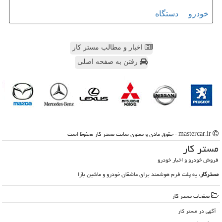
خودرو
دستگاه
اخبار و مطالب مستر کار
رفتن به صفحه اصلی
mastercar.ir - حقوق مادی و معنوی سایت مستر كار محفوظ است
مستر كار
فروش خودرو و اخبار خودرو
مسترکار
، یه پلت فرم هوشمند برای عاشقان خودرو و ماشین بازا
صفحات مستر كار
آگهی در مستر كار