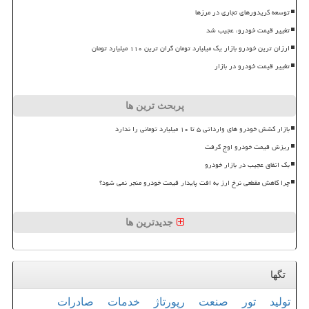
توسعه کریدورهای تجاری در مرزها
تغییر قیمت خودرو، عجیب شد
ارزان ترین خودرو بازار یک میلیارد تومان گران ترین ۱۱۰ میلیارد تومان
تغییر قیمت خودرو در بازار
پربحث ترین ها
بازار کشش خودرو های وارداتی ۵ تا ۱۰ میلیارد تومانی را ندارد
ریزش قیمت خودرو اوج گرفت
بک اتفاق عجیب در بازار خودرو
چرا کاهش مقطعی نرخ ارز به افت پایدار قیمت خودرو منجر نمی شود؟
جدیدترین ها
تگها
تولید
تور
صنعت
رپورتاژ
خدمات
صادرات