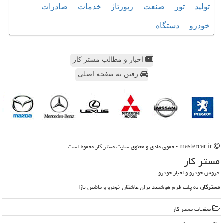
تولید
تور
صنعت
رپورتاژ
خدمات
صادرات
خودرو
دستگاه
اخبار و مطالب مستر کار
رفتن به صفحه اصلی
mastercar.ir - حقوق مادی و معنوی سایت مستر كار محفوظ است
مستر كار
فروش خودرو و اخبار خودرو
مسترکار
، یه پلت فرم هوشمند برای عاشقان خودرو و ماشین بازا
صفحات مستر كار