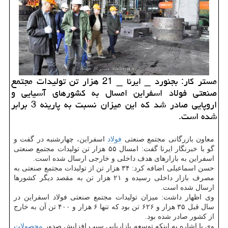
مستر كار: بجنورد _ ایرنا _ 21 هزار تن تولیدات مجتمع
صنعتی فولاد اسفراین امسال به كشورهای آسیایی و
اروپایی صادر شد كه این میزان نسبت به پارینه 3 برابر
شده است.
معاون بازرگانی مجتمع صنعتی
فولاد
اسفراین، چهارشنبه در گفت و
گو با خبرنگار ایرنا گفت: امسال ۵۵ هزار تن تولیدات مجتمع صنعتی
اسفراین به بازارهای هدف داخلی و خارجی ارسال شده است.
حسن اسماعیلی اضافه كرد: ۳۴ هزار تن از تولیدات مجتمع صنعتی به
مصرف بازار داخلی رسیده و ۲۱ هزار تن به مقصد دیگر كشورها
ارسال شده است.
وی اظهار داشت: میزان تولیدات مجتمع صنعتی فولاد اسفراین در
سال قبل ۳۵ هزار و ۶۲۶ تن بود كه تنها ۶ هزار و ۴۰۰ تن آن به خارج
از كشور صادر شده بود.
وی با اشاره به اینكه توسعه بازاریابی سبب افزایش صدور
محصولات