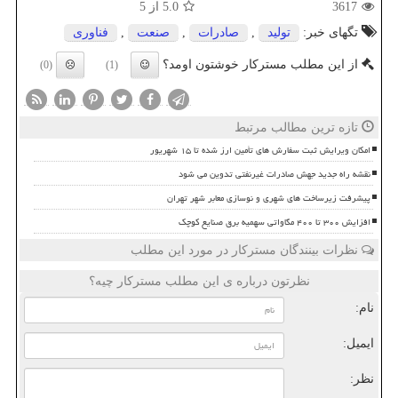
3617
5.0
از 5
تگهای خبر:
تولید
,
صادرات
,
صنعت
,
فناوری
از این مطلب مسترکار خوشتون اومد؟
(0)
(1)
تازه ترین مطالب مرتبط
امکان ویرایش ثبت سفارش های تأمین ارز شده تا ۱۵ شهریور
نقشه راه جدید جهش صادرات غیرنفتی تدوین می شود
پیشرفت زیرساخت های شهری و نوسازی معابر شهر تهران
افزایش ۳۰۰ تا ۴۰۰ مگاواتی سهمیه برق صنایع کوچک
نظرات بینندگان مسترکار در مورد این مطلب
نظرتون درباره ی این مطلب مسترکار چیه؟
نام:
ایمیل:
نظر: