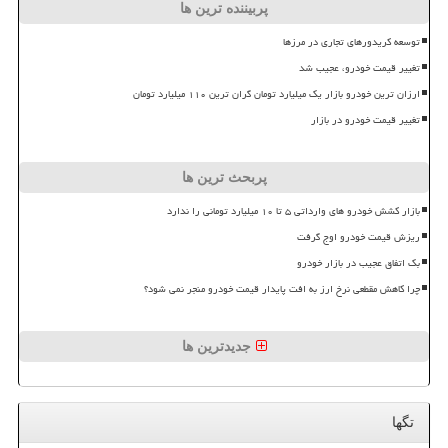
پربیننده ترین ها
توسعه کریدورهای تجاری در مرزها
تغییر قیمت خودرو، عجیب شد
ارزان ترین خودرو بازار یک میلیارد تومان گران ترین ۱۱۰ میلیارد تومان
تغییر قیمت خودرو در بازار
پربحث ترین ها
بازار کشش خودرو های وارداتی ۵ تا ۱۰ میلیارد تومانی را ندارد
ریزش قیمت خودرو اوج گرفت
بک اتفاق عجیب در بازار خودرو
چرا کاهش مقطعی نرخ ارز به افت پایدار قیمت خودرو منجر نمی شود؟
جدیدترین ها
تگها