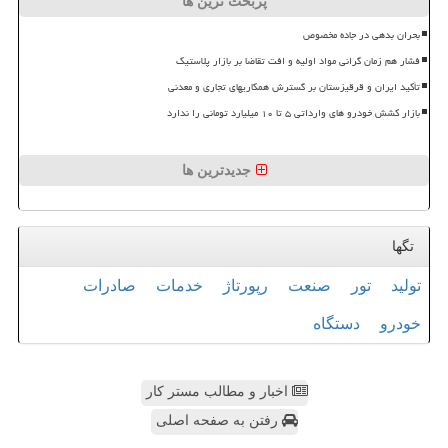
پربحث ترین ها
بحران بدهی در جاده مخصوص
فشار هم زمان گرانی مواد اولیه و افت تقاضا بر بازار پلاستیک
تأکید ایران و قرقیزستان بر گسترش همکاریهای تجاری و معدنی
بازار کشش خودرو های وارداتی ۵ تا ۱۰ میلیارد تومانی را ندارد
جدیدترین ها
تگها
تولید
تور
صنعت
رپورتاژ
خدمات
صادرات
خودرو
دستگاه
اخبار و مطالب مستر کار
رفتن به صفحه اصلی