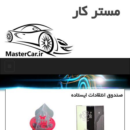
مستر كار
منو
صندوق انتقادات ایستاده