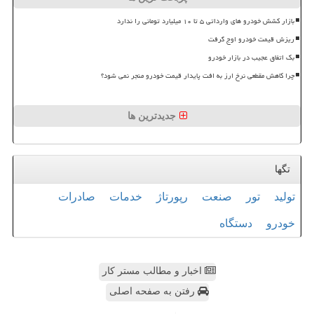
بازار کشش خودرو های وارداتی ۵ تا ۱۰ میلیارد تومانی را ندارد
ریزش قیمت خودرو اوج گرفت
بک اتفاق عجیب در بازار خودرو
چرا کاهش مقطعی نرخ ارز به افت پایدار قیمت خودرو منجر نمی شود؟
جدیدترین ها
تگها
تولید
تور
صنعت
رپورتاژ
خدمات
صادرات
خودرو
دستگاه
اخبار و مطالب مستر کار
رفتن به صفحه اصلی