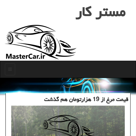
مستر كار
منو
قیمت مرغ از 19 هزارتومان هم گذشت