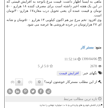
ماهی به ایسنا اظهار داشت: قیمت مرغ باتوجه به افزایش قیمتی که
در این یک هفته اخیر داشته است برای مصرف کننده ۱۸ هزارو ۵۰۰
تومان و قیمت عمده آن یعنی تحویل درب مغازه۱۷ هزارو۳۰۰تومان
است.
وی افزود: تخم مرغ نیز هم اکنون کیلویی ۱۳ هزارو ۵۰۰تومان و شانه
ای ۲۷ هزارتومان در خرده فروشی ها عرضه می شود.
منبع:
مستر كار
1399/04/06
11:52:14
2678
5.0
از 5
تگهای خبر:
افزایش قیمت
از این مطلب مسترکار خوشتون اومد؟
(0)
(1)
تازه ترین مطالب مرتبط
بازار کشش خودرو های وارداتی ۵ تا ۱۰ میلیارد تومانی را ندارد