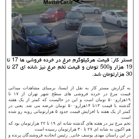
مستر كار: قیمت هركیلوگرم مرغ در خرده فروشی ها 17 تا
19 هزار و500 تومان و قیمت تخم مرغ نیز شانه ای 27 تا
30 هزارتومان شد.
به گزارش مستر کار به نقل از ایسنا، برمبنای مشاهدات میدانی
قیمت مرغ در خرده فروشی های سطح شهر تهران از ۱۷ تا
۱۹هزارو۵۰۰ تومان است و این در حالیست که کمتر از یک هفته
گذشته با قیمت ۱۳تا ۱۴هزارو۵۰۰ تومان عرضه می شد. یعنی در
کمتر از یک هفته با افزایش قیمت حدود ۵ هزارتومانی روبه رو شده
است.
تخم مرغ نیز در هفته های گذشته شانه ای ۱۹ تا ۲۲ هزارتومان بود که
هم اکنون به شانه ای ۲۷ تا ۳۰ هزارتومان رسیده است.
در این راستان مهدی یوسف خانی_ رئیس اتحادیه فروشندگان پرنده و