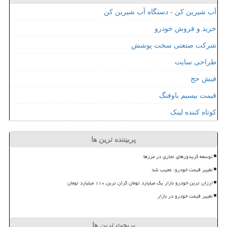
آب شیرین کن - دستگاه آب شیرین کن
خرید و فروش خودرو
شرکت صنعتی سخت پوشش
طراحی سایت
فیش حج
قیمت بیسیم باوفنگ
کوتاه کننده لینک
پربیننده ترین ها
توسعه کریدورهای تجاری در مرزها
تغییر قیمت خودرو، عجیب شد
ارزان ترین خودرو بازار یک میلیارد تومان گران ترین ۱۱۰ میلیارد تومان
تغییر قیمت خودرو در بازار
پربحث ترین ها