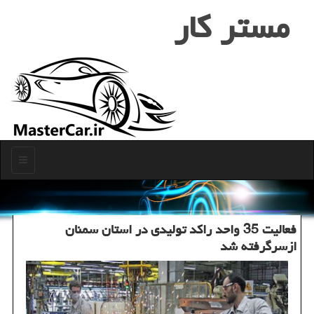
مستر كار
منو
فعالیت 35 واحد راكد تولیدی در استان سمنان
ازسرگرفته شد