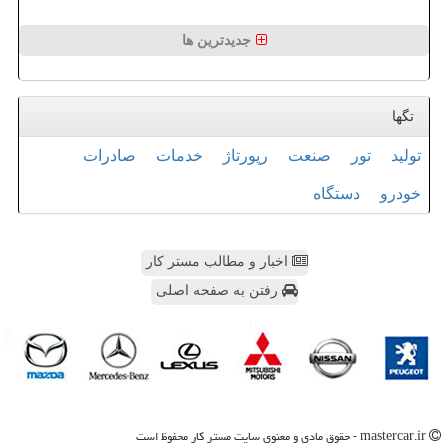
جدیدترین ها
تگها
تولید
تور
صنعت
رپورتاژ
خدمات
صادرات
خودرو
دستگاه
اخبار و مطالب مستر کار
رفتن به صفحه اصلی
mastercar.ir - حقوق مادی و معنوی سایت مستر كار محفوظ است