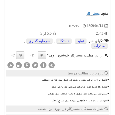
منبع:
مستر كار
1399/04/14
16:59:25
2543
5.0
از 5
تگهای خبر:
تولید
,
دستگاه
,
سرمایه گذاری
,
صادرات
از این مطلب مسترکار خوشتون اومد؟
(0)
(1)
تازه ترین مطالب مرتبط
تأکید ایران و قرقیزستان بر گسترش همکاریهای تجاری و معدنی
نقشه راه جدید جهش صادرات غیرنفتی تدوین می شود
پیشرفت زیرساخت های شهری و نوسازی معابر شهر تهران
افزایش ۳۰۰ تا ۴۰۰ مگاواتی سهمیه برق صنایع کوچک
نظرات بینندگان مسترکار در مورد این مطلب