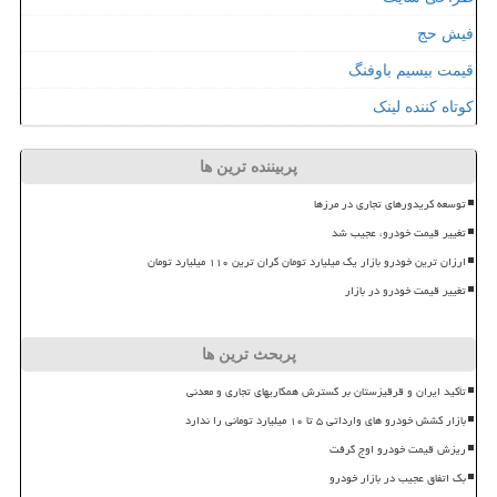
فیش حج
قیمت بیسیم باوفنگ
کوتاه کننده لینک
پربیننده ترین ها
توسعه کریدورهای تجاری در مرزها
تغییر قیمت خودرو، عجیب شد
ارزان ترین خودرو بازار یک میلیارد تومان گران ترین ۱۱۰ میلیارد تومان
تغییر قیمت خودرو در بازار
پربحث ترین ها
تأکید ایران و قرقیزستان بر گسترش همکاریهای تجاری و معدنی
بازار کشش خودرو های وارداتی ۵ تا ۱۰ میلیارد تومانی را ندارد
ریزش قیمت خودرو اوج گرفت
بک اتفاق عجیب در بازار خودرو