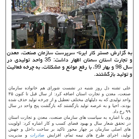
به گزارش مستر كار ایرنا- سرپرست سازمان صنعت، معدن
و تجارت استان سمنان اظهار داشت: 35 واحد تولیدی در
سال 98 و بهار 99، با رفع موانع و مشكلات، به چرخه فعالیت
و تولید بازگشتند.
علی تشنه دل روز شنبه در نشست شورای هم خانواده سازمان
صنعت، معدن و تجارت استان اضافه کرد: از سال قبل تا کنون ۳۵
واحد تولیدی که به دلیلهای مختلف تعطیل و از چرخه تولید حذف شده
بودند، احیا و به عرصه تولید بازگشتند که بازگشت پنج واحد در سال
۹۹ رخ داد.
وی با اشاره به سیاست های سازمان صنعت، معدن و تجارت استان
در تحقق شعار سال و بهبود فضای کسب و کار اشاره کرد: اولویت
های اصلی سازمان بر چهار محور تاکید بر ساخت داخل و جهش
تولید، اجرای طرح های نیمه تمام، افزایش
صادرات
و مدیریت