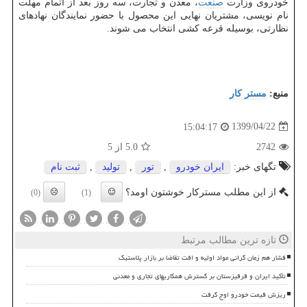
خودروی وزارت
صنعت
، معدن و تجارت، سه روز بعد از اتمام مهلت
نام نویسی، مشتریان نهایی این محصول با حضور نمایندگان نهادهای
نظارتی، بوسیله قرعه کشی انتخاب می شوند.
منبع:
مستر كار
1399/04/22
15:04:17
2742
5.0
از 5
تگهای خبر:
ایران خودرو
,
تور
,
تولید
,
ثبت نام
از این مطلب مسترکار خوشتون اومد؟
(0)
(1)
تازه ترین مطالب مرتبط
فشار هم زمان گرانی مواد اولیه و افت تقاضا بر بازار پلاستیک
تأکید ایران و قرقیزستان بر گسترش همکاریهای تجاری و معدنی
ریزش قیمت خودرو اوج گرفت