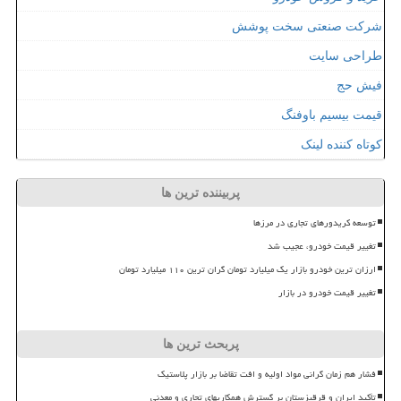
شرکت صنعتی سخت پوشش
طراحی سایت
فیش حج
قیمت بیسیم باوفنگ
کوتاه کننده لینک
پربیننده ترین ها
توسعه کریدورهای تجاری در مرزها
تغییر قیمت خودرو، عجیب شد
ارزان ترین خودرو بازار یک میلیارد تومان گران ترین ۱۱۰ میلیارد تومان
تغییر قیمت خودرو در بازار
پربحث ترین ها
فشار هم زمان گرانی مواد اولیه و افت تقاضا بر بازار پلاستیک
تأکید ایران و قرقیزستان بر گسترش همکاریهای تجاری و معدنی