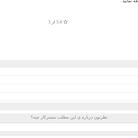
 نمایید .
5.0
از 5
نظرتون درباره ی این مطلب مسترکار چیه؟