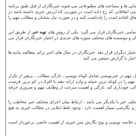
ایی ها و مصاحبه های مطبوعاتی می شوند خبرنگاران از قبل طبق برنامه
مامی اتفاقاتی که رخ داده است در صورتی که ارزش خبری داشته باشد در
تفاق افتاده است را یادداشت کنند و در صورت نیاز سخنان و مطالب مهم را
 تمامی خبرنگاران قرار می گیرد .یکی از روش های
تهیه خبر
از طریق این
ازمان و موسسه های مختلف سوژه های جدیدی در اختیار خبرنگاران قرار می
یار دیگران قرار دهد .خبرنگاران در سال های اخیر برای مطالعه بیانیه ها
خبار یا گزارش منتشر می کنند .
ل مهم در خبرنویسی شامل کوتاه نویسی ، تازگی مطالب ، پرهیز از تکرار
 مهم را در کوتاه ترین جمله و واژه ارائه دهند تا افراد در کم ترین فرصت
ر مطالب خودداری کند .تازگی و اهمیت سرعت از وظایف مهم و ضروری حرفه
ختلف خبر با یکدیگر می باشد ، ارتباط میان اجزای مختلف خبر مخاطب را
 نگارشی بسیار اهمیت دارد . وجود غلط املایی در مطالب خبری به هیچ
کنار آن خلاصه نویسی و نوع نگارش متن خبری از اهمیت خاصی برخوردار است