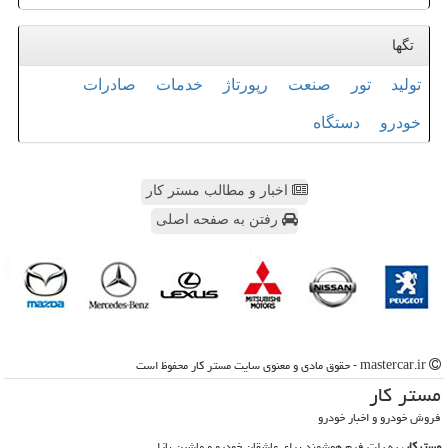
تگها
تولید
تور
صنعت
رپورتاژ
خدمات
صادرات
خودرو
دستگاه
اخبار و مطالب مستر کار
رفتن به صفحه اصلی
mastercar.ir - حقوق مادی و معنوی سایت مستر كار محفوظ است
مستر كار
فروش خودرو و اخبار خودرو
مسترکار
، یه پلت فرم هوشمند برای عاشقان خودرو و ماشین بازا