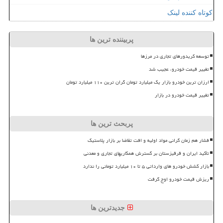
کوتاه کننده لینک
پربیننده ترین ها
توسعه کریدورهای تجاری در مرزها
تغییر قیمت خودرو، عجیب شد
ارزان ترین خودرو بازار یک میلیارد تومان گران ترین ۱۱۰ میلیارد تومان
تغییر قیمت خودرو در بازار
پربحث ترین ها
فشار هم زمان گرانی مواد اولیه و افت تقاضا بر بازار پلاستیک
تأکید ایران و قرقیزستان بر گسترش همکاریهای تجاری و معدنی
بازار کشش خودرو های وارداتی ۵ تا ۱۰ میلیارد تومانی را ندارد
ریزش قیمت خودرو اوج گرفت
جدیدترین ها