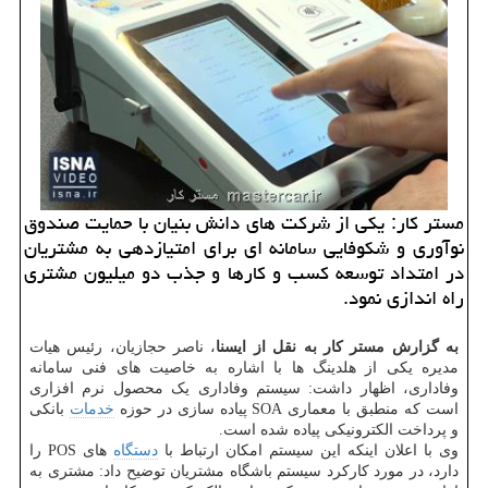
مستر كار: یكی از شركت های دانش بنیان با حمایت صندوق
نوآوری و شكوفایی سامانه ای برای امتیازدهی به مشتریان
در امتداد توسعه كسب و كارها و جذب دو میلیون مشتری
راه اندازی نمود.
به گزارش مستر کار به نقل از ایسنا
، ناصر حجازیان، رئیس هیات
مدیره یکی از هلدینگ ها با اشاره به خاصیت های فنی سامانه
وفاداری، اظهار داشت: سیستم وفاداری یک محصول نرم افزاری
است که منطبق با معماری SOA پیاده سازی در حوزه
خدمات
بانکی
و پرداخت الکترونیکی پیاده شده است.
وی با اعلان اینکه این سیستم امکان ارتباط با
دستگاه
های POS را
دارد، در مورد کارکرد سیستم باشگاه مشتریان توضیح داد: مشتری به