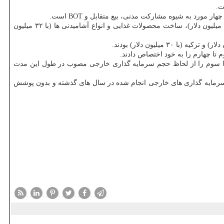
شیمیایی (با ۴۰۵ میلیون دلار)، ساخت فلزات اساسی (با ۴۵ میلیون دلار)، ساخت محصولات غذایی و انواع آشامیدنی ها (با ۳۲ میلیون
د) به ترتیب رتبه های نخست تا سوم را از لحاظ حجم سرمایه گذاری خارجی مصوب در طول این مدت
رمایه گذاری های خارجی انجام شده در سال های گذشته و بدون پوشش