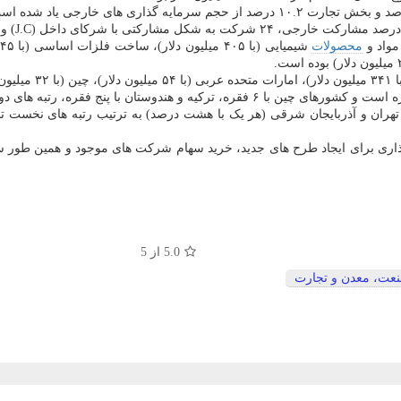
مواد و
محصولات
دند.
ستان و بلوچستان (با ۴۲ درصد)، خوزستان (با ۳۸ درصد) و تهران و آذربایجان شرقی (هر یک با هشت درص
 برای ایجاد طرح های جدید، خرید سهام شرکت های موجود و همین طور س
5.0
از 5
عت، معدن و تجارت