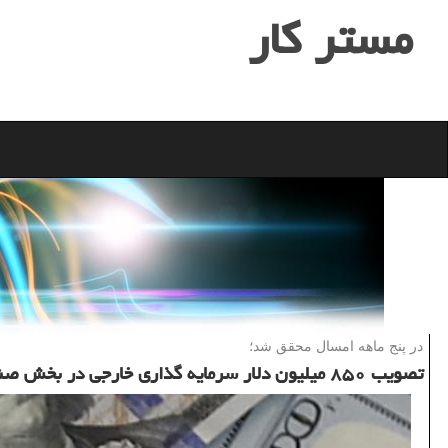
مستر كار
در پنج ماهه امسال محقق شد؛
تصویب ۸۵۰ میلیون دلار سرمایه گذاری خارجی در بخش صنعت و معدن