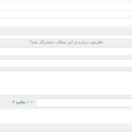
نظرتون درباره ی این مطلب مسترکار چیه؟
= ۱ بعلاوه ۳