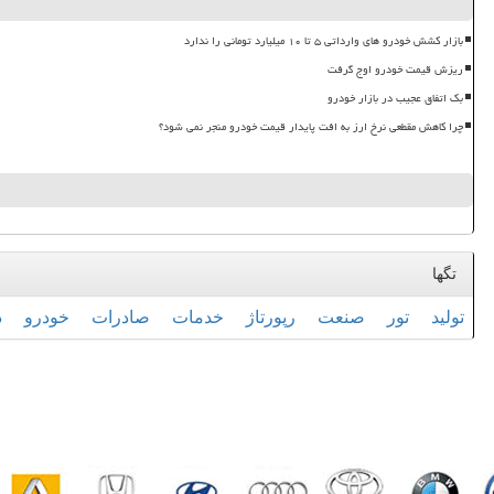
بازار کشش خودرو های وارداتی ۵ تا ۱۰ میلیارد تومانی را ندارد
ریزش قیمت خودرو اوج گرفت
بک اتفاق عجیب در بازار خودرو
چرا کاهش مقطعی نرخ ارز به افت پایدار قیمت خودرو منجر نمی شود؟
تگها
تولید
تور
صنعت
رپورتاژ
خدمات
صادرات
خودرو
د