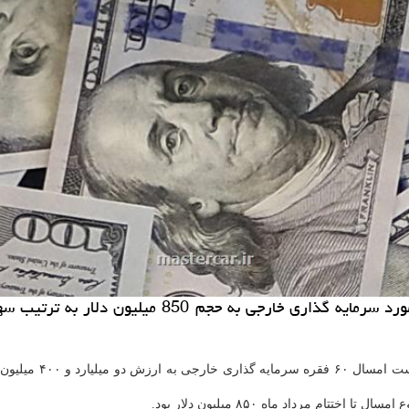
، در پنج ماهه 
مرداد ماه ۸۵۰ میلیون دلار بود.