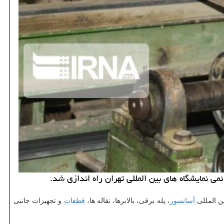
 نمایشگاه های بین المللی تهران راه اندازی شد.
ین المللی
آسانسور
، پله برقی، بالابرها، نقاله ها،
قطعات
و تجهیزات جانبی