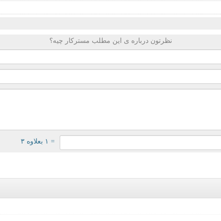
نظرتون درباره ی این مطلب مسترکار چیه؟
= ۱ بعلاوه ۳