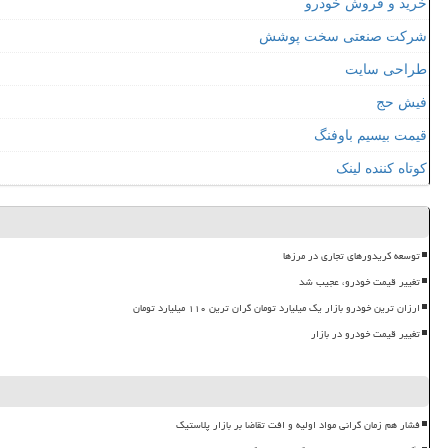
خرید و فروش خودرو
شرکت صنعتی سخت پوشش
طراحی سایت
فیش حج
قیمت بیسیم باوفنگ
کوتاه کننده لینک
توسعه کریدورهای تجاری در مرزها
تغییر قیمت خودرو، عجیب شد
ارزان ترین خودرو بازار یک میلیارد تومان گران ترین ۱۱۰ میلیارد تومان
تغییر قیمت خودرو در بازار
فشار هم زمان گرانی مواد اولیه و افت تقاضا بر بازار پلاستیک