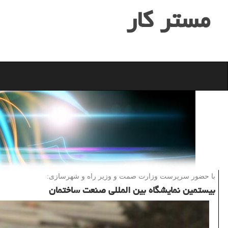
مستر كار
با حضور سرپرست وزارت صمت و وزیر راه و شهرسازی:
بیستمین نمایشگاه بین المللی صنعت ساختمان