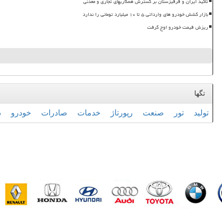
تأکید ایران و قرقیزستان بر گسترش همکاریهای تجاری و معدنی
بازار کشش خودرو های وارداتی ۵ تا ۱۰ میلیارد تومانی را ندارد
ریزش قیمت خودرو اوج گرفت
تگها
تولید
تور
صنعت
رپورتاژ
خدمات
صادرات
خودرو
د