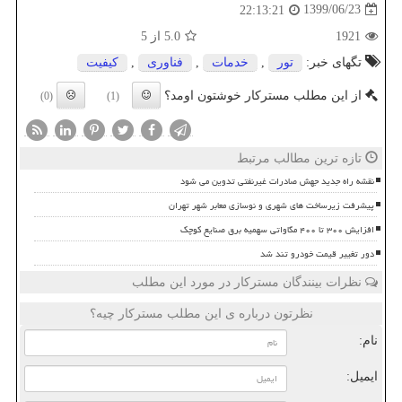
1399/06/23
22:13:21
1921
5.0
از 5
تگهای خبر:
تور
,
خدمات
,
فناوری
,
كیفیت
از این مطلب مسترکار خوشتون اومد؟
(0)
(1)
تازه ترین مطالب مرتبط
نقشه راه جدید جهش صادرات غیرنفتی تدوین می شود
پیشرفت زیرساخت های شهری و نوسازی معابر شهر تهران
افزایش ۳۰۰ تا ۴۰۰ مگاواتی سهمیه برق صنایع کوچک
دور تغییر قیمت خودرو تند شد
نظرات بینندگان مسترکار در مورد این مطلب
نظرتون درباره ی این مطلب مسترکار چیه؟
نام:
ایمیل: