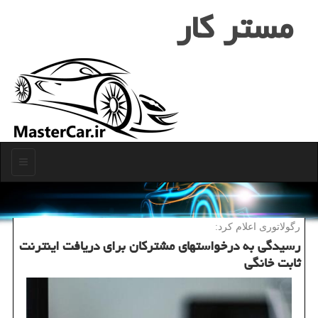
مستر كار
منو
رگولاتوری اعلام كرد:
رسیدگی به درخواستهای مشتركان برای دریافت اینترنت
ثابت خانگی