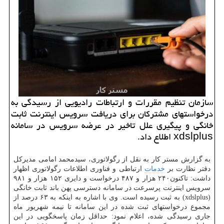
سازمان تنظیم مقررات و ارتباطات رادیویی از رسیدگی به
درخواستهای مشتركان برای دریافت سرویس اینترنت ثابت
خانگی و پیگیری علل تاخیر در عرضه سرویس در سامانه
xdslplus اطلاع داد.
به گزارش مستر کار به نقل از رگولاتوری، سیدمحمد امامی مدیرکل
دفتر نظارت بر
خدمات
ارتباطی و فناوری اطلاعات رگولاتوری اظهار
داشت: تاکنون۲۴۰ هزار و ۴۸۷ درخواست و دایری ۱۵۲ هزار و ۹۸۱
سرویس اینترنت پرسرعت در سامانه دسترسی پهن باند ثابت خانگی
(xdslplus) به ثبت رسیده است. وی با اشاره به اینکه به ۶۳ درصد از
مجموع درخواستهای ثبت شده در این سامانه تا نیمه شهریور ماه
جاری رسیدگی شده، اعلام نمود: حداقل زمان پاسخگویی در این