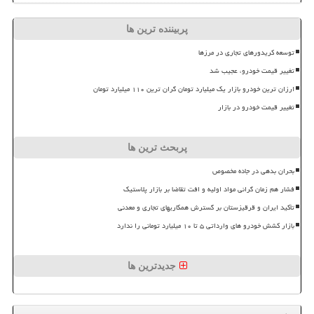
پربیننده ترین ها
توسعه کریدورهای تجاری در مرزها
تغییر قیمت خودرو، عجیب شد
ارزان ترین خودرو بازار یک میلیارد تومان گران ترین ۱۱۰ میلیارد تومان
تغییر قیمت خودرو در بازار
پربحث ترین ها
بحران بدهی در جاده مخصوص
فشار هم زمان گرانی مواد اولیه و افت تقاضا بر بازار پلاستیک
تأکید ایران و قرقیزستان بر گسترش همکاریهای تجاری و معدنی
بازار کشش خودرو های وارداتی ۵ تا ۱۰ میلیارد تومانی را ندارد
جدیدترین ها