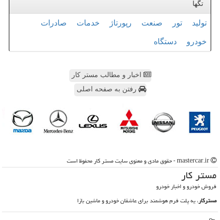
تگها
تولید
تور
صنعت
رپورتاژ
خدمات
صادرات
خودرو
دستگاه
اخبار و مطالب مستر کار
رفتن به صفحه اصلی
mastercar.ir - حقوق مادی و معنوی سایت مستر كار محفوظ است
مستر كار
فروش خودرو و اخبار خودرو
مسترکار
، یه پلت فرم هوشمند برای عاشقان خودرو و ماشین بازا