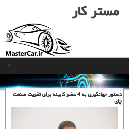
مستر كار
منو
دستور جهانگیری به 4 عضو كابینه برای تقویت صنعت
چای