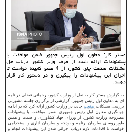
مستر كار: معاون اول رئیس جمهور ضمن موافقت با
پیشنهادات ارائه شده از طرف وزیر كشور درباب حل
مشكلات صنعت چای كشور، از 4 عضو كابینه خواست تا
اجرای این پیشنهادات را پیگیری و در دستور كار قرار
دهند.
به گزارش مستر کار به نقل از وزارت کشور، رحمانی فضلی در نامه
ای به معاون اول رئیس جمهور، گزارشی از برگزاری جلسه مشورتی
بررسی مشکلات
صنعت
چای، در وزارت کشور ارائه کرد که در ادامه
جهانگیری معاون اول رئیس جمهوری ضمن موافقت با پیشنهادات
مطروحه وزارت کشور، از وزرای جهاد کشاورزی و صمت و همین
طور روسای سازمان برنامه و بودجه و سازمان اداری و استخدامی
خواست تا اقدامات لازم درباب اجرائی شدن این پیشنهادات انجام و