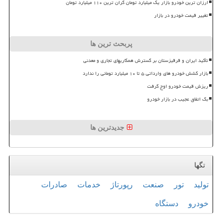
ارزان ترین خودرو بازار یک میلیارد تومان گران ترین ۱۱۰ میلیارد تومان
تغییر قیمت خودرو در بازار
پربحث ترین ها
تأکید ایران و قرقیزستان بر گسترش همکاریهای تجاری و معدنی
بازار کشش خودرو های وارداتی ۵ تا ۱۰ میلیارد تومانی را ندارد
ریزش قیمت خودرو اوج گرفت
بک اتفاق عجیب در بازار خودرو
جدیدترین ها
تگها
تولید
تور
صنعت
رپورتاژ
خدمات
صادرات
خودرو
دستگاه