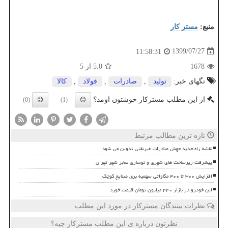
منبع:
مستر كار
1399/07/27
11:58:31
1678
5.0
از 5
تگهای خبر:
تولید
,
صادرات
,
فولاد
,
كالا
از این مطلب مسترکار خوشتون اومد؟
(0)
(1)
تازه ترین مطالب مرتبط
نقشه راه جدید جهش صادرات غیرنفتی تدوین می شود
پیشرفت زیرساخت های شهری و نوسازی معابر شهر تهران
افزایش ۳۰۰ تا ۴۰۰ مگاواتی سهمیه برق صنایع کوچک
این خودرو در بازار ۴۴۰ میلیون تومان قیمت خورد
نظرات بینندگان مسترکار در مورد این مطلب
نظرتون درباره ی این مطلب مسترکار چیه؟