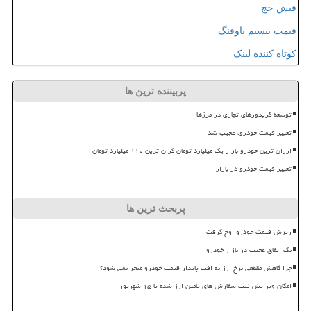
فیش حج
قیمت بیسیم باوفنگ
کوتاه کننده لینک
پربیننده ترین ها
توسعه کریدورهای تجاری در مرزها
تغییر قیمت خودرو، عجیب شد
ارزان ترین خودرو بازار یک میلیارد تومان گران ترین ۱۱۰ میلیارد تومان
تغییر قیمت خودرو در بازار
پربحث ترین ها
ریزش قیمت خودرو اوج گرفت
بک اتفاق عجیب در بازار خودرو
چرا کاهش مقطعی نرخ ارز به افت پایدار قیمت خودرو منجر نمی شود؟
امکان ویرایش ثبت سفارش های تأمین ارز شده تا ۱۵ شهریور