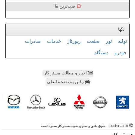
جدیدترین ها
تگها
تولید
تور
صنعت
رپورتاژ
خدمات
صادرات
خودرو
دستگاه
اخبار و مطالب مستر کار
رفتن به صفحه اصلی
mastercar.ir - حقوق مادی و معنوی سایت مستر كار محفوظ است
مستر كار