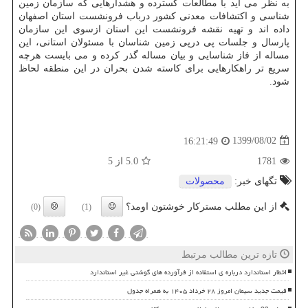
به نظر می آید با مطالعات گسترده و هشدارهایی که سازمان زمین
شناسی و اکتشافات معدنی کشور درباب فرونشست استان اصفهان
داده اند و تهیه نقشه فرونشست این استان ازسوی این سازمان
پارسال و جلسات پی درپی زمین شناسان با مسئولان استانی، این
مساله از فاز شناسایی و بیان مساله گذر کرده و می بایست هرچه
سریع تر راهکارهایی برای کاسته شدن بحران در این منطقه لحاظ
شود.
1399/08/02
16:21:49
1781
5.0
از 5
تگهای خبر:
محصولات
از این مطلب مسترکار خوشتون اومد؟
(0)
(1)
تازه ترین مطالب مرتبط
اخطار استاندارد درباره ی استفاده از فرآورده های گوشتی غیر استاندارد
قیمت جدید سیمان امروز ۲۸ خرداد ۱۴۰۵ به همراه جدول