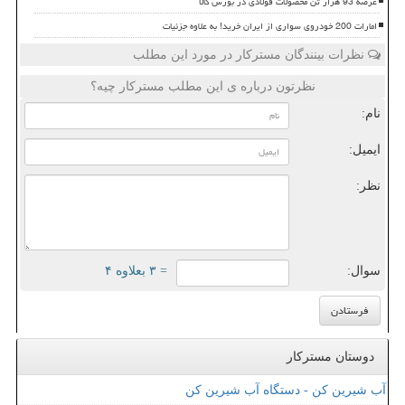
عرضه 93 هزار تن محصولات فولادی در بورس کالا
امارات 200 خودروی سواری از ایران خرید! به علاوه جزئیات
نظرات بینندگان مسترکار در مورد این مطلب
نظرتون درباره ی این مطلب مسترکار چیه؟
نام:
ایمیل:
نظر:
سوال:
= ۳ بعلاوه ۴
دوستان مسترکار
آب شیرین کن - دستگاه آب شیرین کن