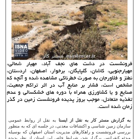
فرونشست در دشت های نجف آباد، مهیار شمالی،
مهیارجنوبی، كاشان، گلپایگان، برخوار، اصفهان، اردستان،
نطنز و فلاورجان به صورت خطرناكی مشاهده شده و آنچه كه
مشخص است، فشار بر منابع آب در اثر تراكم جمعیت،
صنایع و یا كشاورزی همراه با دوره های خشكسالی و عدم
تغذیه متعادل، موجب بروز پدیده فرونشست زمین در گذر
زمان شده است.
به گزارش مستر کار به نقل از ایسنا
به نقل از روابط عمومی
سازمان زمین شناسی و اکتشافات معدنی، در جلسه ای که به منظور
بررسی فرونشست و راهکارهای مدیریت استان اصفهان که بوسیله
ویدئو کنفرانس برگزار شد، شرایط خاص این استان از نظر پدیده