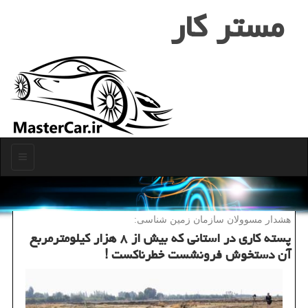
مستر كار
منو
هشدار مسوولان سازمان زمین شناسی:
پسته كاری در استانی كه بیش از ۸ هزار كیلومترمربع
آن دستخوش فرونشست خطرناكست !