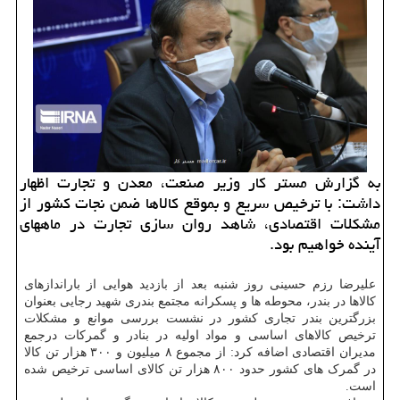
به گزارش مستر كار وزیر صنعت، معدن و تجارت اظهار
داشت: با ترخیص سریع و بموقع كالاها ضمن نجات كشور از
مشكلات اقتصادی، شاهد روان سازی تجارت در ماههای
آینده خواهیم بود.
علیرضا رزم حسینی روز شنبه بعد از بازدید هوایی از باراندازهای
کالاها در بندر، محوطه ها و پسکرانه مجتمع بندری شهید رجایی بعنوان
بزرگترین بندر تجاری کشور در نشست بررسی موانع و مشکلات
ترخیص کالاهای اساسی و مواد اولیه در بنادر و گمرکات درجمع
مدیران اقتصادی اضافه کرد: از مجموع ۸ میلیون و ۳۰۰ هزار تن کالا
در گمرک های کشور حدود ۸۰۰ هزار تن کالای اساسی ترخیص شده
است.