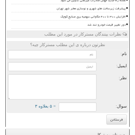
نقشه راه جدید جهش صادرات غیرنفتی تدوین می شود
پیشرفت زیرساخت های شهری و نوسازی معابر شهر تهران
افزایش ۳۰۰ تا ۴۰۰ مگاواتی سهمیه برق صنایع کوچک
دور تغییر قیمت خودرو تند شد
نظرات بینندگان مسترکار در مورد این مطلب
نظرتون درباره ی این مطلب مسترکار چیه؟
نام:
ایمیل:
نظر:
سوال:
= ۵ بعلاوه ۳
دوستان مسترکار