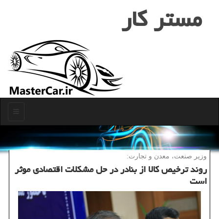
مستر كار
منو
وزیر صنعت، معدن و تجارت:
روند ترخیص كالا از بنادر در حل مشكلات اقتصادی موثر
است