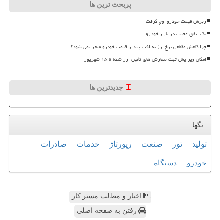
پربحث ترین ها
ریزش قیمت خودرو اوج گرفت
بک اتفاق عجیب در بازار خودرو
چرا کاهش مقطعی نرخ ارز به افت پایدار قیمت خودرو منجر نمی شود؟
امکان ویرایش ثبت سفارش های تأمین ارز شده تا ۱۵ شهریور
جدیدترین ها
تگها
تولید
تور
صنعت
رپورتاژ
خدمات
صادرات
خودرو
دستگاه
اخبار و مطالب مستر کار
رفتن به صفحه اصلی