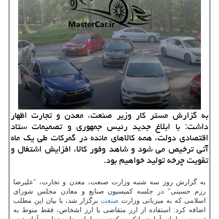
به گزارش مستر كار وزیر صنعت، معدن و تجارت اظهار
داشت: با ابلاغ جدید رئیس جمهوری و تصمیمات ستاد
اقتصادی دولت، همه كالاهای مانده در گمركات طی یك ماه
آتی ترخیص می شود و شاهد وفور كالا، افزایش اشتغال و
تقویت چرخه تولید خواهیم بود.
به گزارش روز سه شنبه وزارت صنعت، معدن و تجارت، "علیرضا
رزم حسینی" در جلسه کمیسیون صنایع و معادن مجلس شورای
اسلامی که به میزبانی وزارت
صنعت
برگزار شد، با بیان این مطلب
اضافه کرد: استفاده از ارز متقاضی یا ارز اشخاص، فقط منوط به