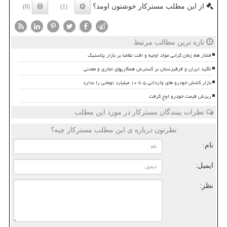
از این مطلب مسترکار خوشتون اومد؟
(0)
(1)
تازه ترین مطالب مرتبط
فشار هم زمان گرانی مواد اولیه و افت تقاضا بر بازار پلاستیک
تأکید ایران و قرقیزستان بر گسترش همکاریهای تجاری و معدنی
بازار کشش خودرو های وارداتی ۵ تا ۱۰ میلیارد تومانی را ندارد
ریزش قیمت خودرو اوج گرفت
نظرات بینندگان مسترکار در مورد این مطلب
نظرتون درباره ی این مطلب مسترکار چیه؟
نام:
ایمیل:
نظر: