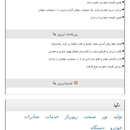
تغییر قیمت خودرو، عجیب شد
ارزان ترین خودرو بازار یک میلیارد تومان گران ترین ۱۱۰ میلیارد تومان
تغییر قیمت خودرو در بازار
پربحث ترین ها
فشار هم زمان گرانی مواد اولیه و افت تقاضا بر بازار پلاستیک
تأکید ایران و قرقیزستان بر گسترش همکاریهای تجاری و معدنی
بازار کشش خودرو های وارداتی ۵ تا ۱۰ میلیارد تومانی را ندارد
ریزش قیمت خودرو اوج گرفت
جدیدترین ها
تگها
تولید
تور
صنعت
رپورتاژ
خدمات
صادرات
خودرو
دستگاه