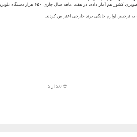
ت به ترخیص لوازم خانگی برند خارجی اعتراض کردند.
5.0
از 5