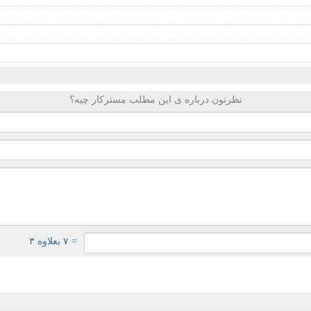
نظرتون درباره ی این مطلب مسترکار چیه؟
= ۷ بعلاوه ۳