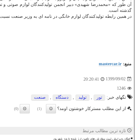
گذشته است.
در همین رابطه تولیدکنندگان لوازم خانگی در نامه ای به وزیر صنعت نسب
منبع:
mastercar.ir
1399/09/02
20:20:41
1246
تگهای خبر:
تور
,
تولید
,
دستگاه
,
صنعت
از این مطلب مسترکار خوشتون اومد؟
(0)
(1)
تازه ترین مطالب مرتبط
امکان ویرایش ثبت سفارش های تأمین ارز شده تا ۱۵ شهریور