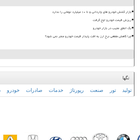
بازار کشش خودرو های وارداتی ۵ تا ۱۰ میلیارد تومانی را ندارد
ریزش قیمت خودرو اوج گرفت
بک اتفاق عجیب در بازار خودرو
چرا کاهش مقطعی نرخ ارز به افت پایدار قیمت خودرو منجر نمی شود؟
تگها
تولید
تور
صنعت
رپورتاژ
خدمات
صادرات
خودرو
د