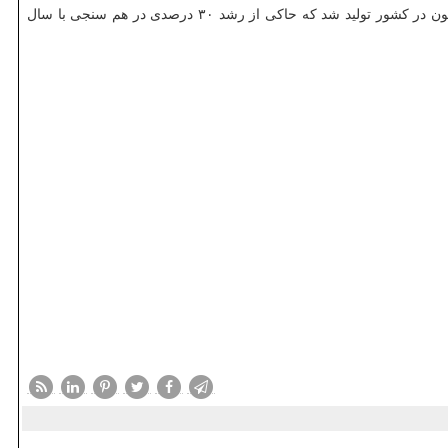
آن طور که «محمدرضا شهیدی» دبیر انجمن تولیدکنندگان لوازم صوتی و تصویری کشور هم آمار داده، در هفت ماهه سال جاری ۶۵۰ هزار دستگاه تلویزیون در کشور تولید شد که حاکی از رشد ۳۰ درصدی در هم سنجی با سال