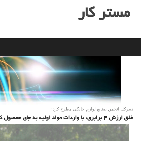
مستر كار
دبیركل انجمن صنایع لوازم خانگی مطرح كرد:
خلق ارزش ۴ برابری، با واردات مواد اولیه به جای محصول كامل