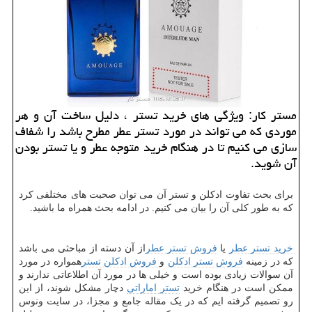
مستر كار: ویژگی های خرید تستر ، دلیل ساخت آن و هر
موردی كه می تواند در مورد تستر عطر مطرح باشد را شفاف
سازی می كنیم تا در هنگام خرید متوجه عطر و یا تستر بودن
آن شوید.
برای بحث تفاوت ادکلن و تستر آن می توان صحبت های مختلفی كرد
كه به طور كلی آن را بیان می كنیم. در ادامه بحث همراه ما باشید.
خرید تستر عطر
یا
فروش تستر عطر
از آن دسته از مباحثی می باشد
که در زمینه
فروش تستر ادکلن
و
فروش ادکلن تستر
همواره در مورد
آن سوالات زیادی بوده است و خیلی ها در مورد آن اطلاعاتی ندارند و
ممکن است در هنگام خرید
تستر اماراتی
دچار مشکل شوند، از این
رو تصمیم گرفته ایم که در یک مقاله جامع و مجزا، در سایت ونوس