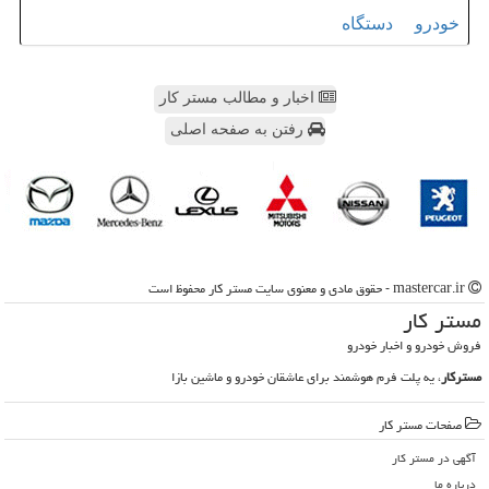
خودرو
دستگاه
اخبار و مطالب مستر کار
رفتن به صفحه اصلی
mastercar.ir - حقوق مادی و معنوی سایت مستر كار محفوظ است
مستر كار
فروش خودرو و اخبار خودرو
مسترکار
، یه پلت فرم هوشمند برای عاشقان خودرو و ماشین بازا
صفحات مستر كار
آگهی در مستر كار
درباره ما