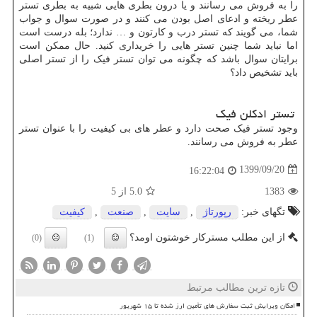
را به فروش می رسانند و یا درون بطری هایی شبیه به بطری تستر
عطر ریخته و ادعای اصل بودن می کنند و در صورت سوال و جواب
شما، می گویند که تستر درب و کارتون و … ندارد؛ بله درست است
اما نباید شما چنین تستر هایی را خریداری کنید. حال ممکن است
برایتان سوال باشد که چگونه می توان تستر فیک را از تستر اصلی
باید تشخیص داد؟
تستر ادکلن فیک
وجود تستر فیک صحت دارد و عطر های بی کیفیت را با عنوان تستر
عطر به فروش می رسانند.
1399/09/20
16:22:04
1383
5.0
از 5
تگهای خبر:
رپورتاژ
,
سایت
,
صنعت
,
كیفیت
از این مطلب مسترکار خوشتون اومد؟
(0)
(1)
تازه ترین مطالب مرتبط
امکان ویرایش ثبت سفارش های تأمین ارز شده تا ۱۵ شهریور