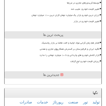
توسعه کریدورهای تجاری در مرزها
تغییر قیمت خودرو، عجیب شد
ارزان ترین خودرو بازار یک میلیارد تومان گران ترین ۱۱۰ میلیارد تومان
تغییر قیمت خودرو در بازار
پربحث ترین ها
فشار هم زمان گرانی مواد اولیه و افت تقاضا بر بازار پلاستیک
تأکید ایران و قرقیزستان بر گسترش همکاریهای تجاری و معدنی
بازار کشش خودرو های وارداتی ۵ تا ۱۰ میلیارد تومانی را ندارد
ریزش قیمت خودرو اوج گرفت
جدیدترین ها
تگها
تولید
تور
صنعت
رپورتاژ
خدمات
صادرات