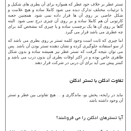
تستر عطر بر خلاف خود عطر که همواره برای آن بطری های شکیل و
با تزئینات مختلف تدارک دیده می شود کاملا ساده و هیچ علامت و
شکل خاصی بر روی آن ها قرار داده نمی شود. همچنین جعبه
کارتونی آن هم کاملا ساده و بر روی آن چیزی درج نمی شود. البته
گاها بر روی آن ها یک برچسب ساده و یا چیزی که مشخص کند برای
چه عطری می باشد قرار می گیرد.
اما چیزی که ثابت است وجود کلمه تستر بر روی بطری می باشد که
از سو استفاده جلوگیری کرده و نشان دهنده تستر بودن آن باشد. پس
می توان نتیجه گرفت که تستر عطر نیز همیشه ساده و بدون شکل
ظاهری خاص بوده و در اکثر اوقات بطری آن بدون درب می باشد و
کمتر پیش می آید برای آن دربی در شرکت قرار دهند .
تفاوت ادکلن با تستر ادکلن
نباید در رایحه، پخش بو، ماندگاری و … هیچ تفاوتی بین عطر و تستر
آن وجود داشته باشد .
آیا تسترهای ادکلن را می فروشند؟