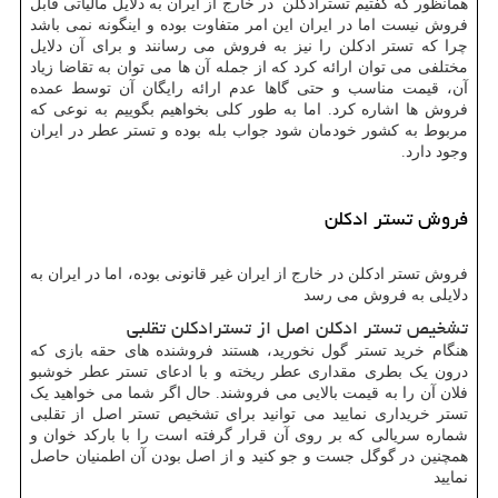
همانظور که گفتیم تسترادکلن در خارج از ایران به دلایل مالیاتی قابل
فروش نیست اما در ایران این امر متفاوت بوده و اینگونه نمی باشد
چرا که تستر ادکلن را نیز به فروش می رسانند و برای آن دلایل
مختلفی می توان ارائه کرد که از جمله آن ها می توان به تقاضا زیاد
آن، قیمت مناسب و حتی گاها عدم ارائه رایگان آن توسط عمده
فروش ها اشاره کرد. اما به طور کلی بخواهیم بگوییم به نوعی که
مربوط به کشور خودمان شود جواب بله بوده و تستر عطر در ایران
وجود دارد.
فروش تستر ادکلن
فروش تستر ادکلن در خارج از ایران غیر قانونی بوده، اما در ایران به
دلایلی به فروش می رسد
تشخیص تستر ادکلن اصل از تسترادکلن تقلبی
هنگام خرید تستر گول نخورید، هستند فروشنده های حقه بازی که
درون یک بطری مقداری عطر ریخته و با ادعای تستر عطر خوشبو
فلان آن را به قیمت بالایی می فروشند. حال اگر شما می خواهید یک
تستر خریداری نمایید می توانید برای تشخیص تستر اصل از تقلبی
شماره سریالی که بر روی آن قرار گرفته است را با بارکد خوان و
همچنین در گوگل جست و جو کنید و از اصل بودن آن اطمنیان حاصل
نمایید