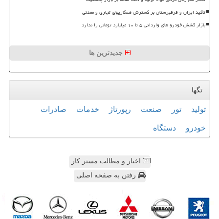
تأکید ایران و قرقیزستان بر گسترش همکاریهای تجاری و معدنی
بازار کشش خودرو های وارداتی ۵ تا ۱۰ میلیارد تومانی را ندارد
جدیدترین ها
تگها
تولید
تور
صنعت
رپورتاژ
خدمات
صادرات
خودرو
دستگاه
اخبار و مطالب مستر کار
رفتن به صفحه اصلی