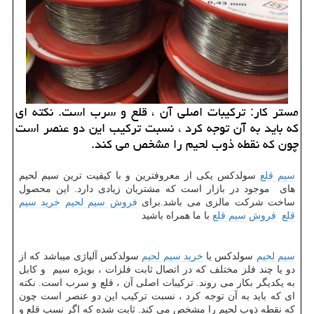
مستر كار: تركیبات اصلی آن ، قلع و سرب است. نكته ای
كه باید به آن توجه كرد ، نسبت تركیب این دو عنصر است
چون كه نقطه ذوب لحیم را مشخص می كند.
سیم قلع
سولدکس یكی از معروفترین و با كیفیت ترین سیم لحیم
های موجود در بازار است كه مشتریان زیادی دارد. این محصول
ساخت شركت مالزی می باشد.برای
فروش سیم لحیم
خرید سیم
قلع
فروش سیم قلع
با ما همراه باشید
سیم لحیم
سولدکس یا
خرید سیم لحیم
سولدکس آلیاژی میباشد که از
دو یا چند فلز مختلف که در اتصال ثابت فلزات ، بویژه سیم و کابل
به یکدیگر بکار می روند. ترکیبات اصلی آن ، قلع و سرب است. نکته
ای که باید به آن توجه کرد ، نسبت ترکیب این دو عنصر است چون
که نقطه ذوب لحیم را مشخص می کند. ثابت شده که اگر نسب قلع و