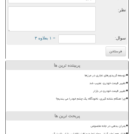
نظر:
سوال:
= ۱ بعلاوه ۳
پربیننده ترین ها
توسعه کریدورهای تجاری در مرزها
تغییر قیمت خودرو، عجیب شد
تغییر قیمت خودرو در بازار
چرا هنگام نشانه گیری، ناخودآگاه یک چشم خودرا می بندیم؟
پربحث ترین ها
بحران بدهی در جاده مخصوص
فشار هم زمان گرانی مواد اولیه و افت تقاضا بر بازار پلاستیک