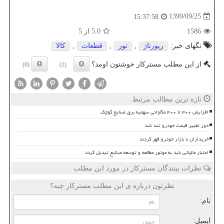
1399/09/25
15:37:58
1586
5.0
از 5
تگهای خبر:
رپورتاژ
,
تور
,
قطعات
,
كالا
از این مطلب مسترکار خوشتون اومد؟
(0)
(1)
تازه ترین مطالب مرتبط
افزایش ۳۰۰ تا ۴۰۰ مگاواتی سهمیه برق صنایع کوچک
دور تغییر قیمت خودرو تند شد
خریداران با بازار خودرو قهر کردند
اعتبار مالیاتی باید به موتور مطالعه و توسعه صنایع تبدیل گردد
نظرات بینندگان مسترکار در مورد این مطلب
نظرتون درباره ی این مطلب مسترکار چیه؟
نام:
ایمیل: