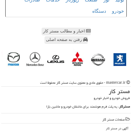
خودرو
دستگاه
اخبار و مطالب مستر کار
رفتن به صفحه اصلی
mastercar.ir - حقوق مادی و معنوی سایت مستر كار محفوظ است
مستر كار
فروش خودرو و اخبار خودرو
مسترکار
، یه پلت فرم هوشمند برای عاشقان خودرو و ماشین بازا
صفحات مستر كار
آگهی در مستر كار