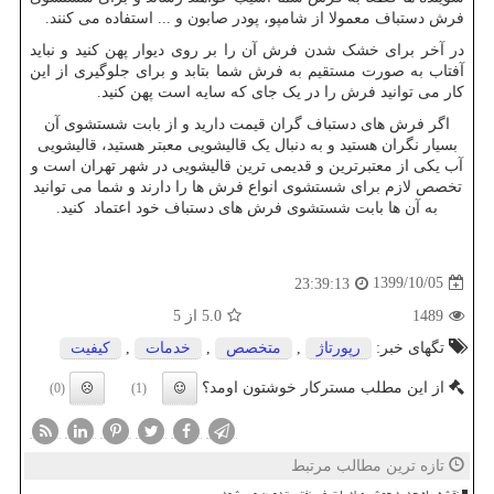
فرش دستباف معمولا از شامپو، پودر صابون و ... استفاده می کنند.
در آخر برای خشک شدن فرش آن را بر روی دیوار پهن کنید و نباید
آفتاب به صورت مستقیم به فرش شما بتابد و برای جلوگیری از این
کار می توانید فرش را در یک جای که سایه است پهن کنید.
اگر فرش های دستباف گران قیمت دارید و از بابت شستشوی آن
بسیار نگران هستید و به دنبال یک قالیشویی معبتر هستید، قالیشویی
آب یکی از معتبرترین و قدیمی ترین قالیشویی در شهر تهران است و
تخصص لازم برای شستشوی انواع فرش ها را دارند و شما می توانید
به آن ها بابت شستشوی فرش های دستباف خود اعتماد کنید.
1399/10/05
23:39:13
1489
5.0
از 5
تگهای خبر:
رپورتاژ
,
متخصص
,
خدمات
,
كیفیت
از این مطلب مسترکار خوشتون اومد؟
(0)
(1)
تازه ترین مطالب مرتبط
نقشه راه جدید جهش صادرات غیرنفتی تدوین می شود