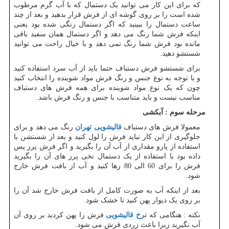
که برای این کار می توانید یک دستمال که با آب گرم مرطوب
شده است را بر روی گوشه ای از فرش قرار بدهید و بعد از چند
ساعت دستمال را ببینید که اگر دستمال رنگی شده بود یعنی
اینکه فرش شما رنگ می دهد و اگر دستمال همان سفید باقی
مانده بود فرش شما رنگ نمی دهد و با خیال راحت می توانید
شستشو دهید.
برای شستشو فرش دستباف حتما باید از آب سرد استفاده کنید
و با توجه به نوع جنس و رنگ فرش مواد شوینده را انتخاب کنید
چون که یک نوع مواد شوینده برای همه فرش های دستباف
مناسب نیست و باید متناسب با جنس و رنگ فرش باشد.
مرحله سوم : آبکشی
معمولا فرش های دستباف
قالیشویی تهران
رنگ می دهد و برای
جلوگیری از این کار نباید فرش را لول کنید و بعد از شستشن با
استفاده از پارو مقداری از آب آن را بگیرید و اگر فرش پرز پس
داده بود با استفاده از یک دستمال نخی پرز های آن را بگیرید
فرش را برای 60 الی 80 رها کنید و آب از بافت فرش خارج
شود.
بعد از اینکه آب به صورت کامل از بافت فرش خارج شد آن را
بر روی یک دیوار پهن کنید تا خشک شود.
نکته : هنگامی که
نرخ قالیشویی
فرش را پهن کردید بر روی آن
آب نگیرید زیرا باعث زردی فرش می شود.