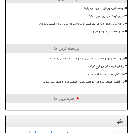
توسعه کریدورهای تجاری در مرزها
تغییر قیمت خودرو، عجیب شد
ارزان ترین خودرو بازار یک میلیارد تومان گران ترین ۱۱۰ میلیارد تومان
تغییر قیمت خودرو در بازار
پربحث ترین ها
بازار کشش خودرو های وارداتی ۵ تا ۱۰ میلیارد تومانی را ندارد
ریزش قیمت خودرو اوج گرفت
بک اتفاق عجیب در بازار خودرو
چرا کاهش مقطعی نرخ ارز به افت پایدار قیمت خودرو منجر نمی شود؟
جدیدترین ها
تگها
تولید
تور
صنعت
رپورتاژ
خدمات
صادرات