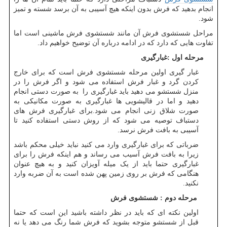
انجام بدهید که فرش بدون اینکه هیچ آسیبی به آن برسد شسته و تمیز
شود.
مراحل شستشوی فرش آن مانند شستشوی فرش ماشینی است اما
تفاوت هایی که دارد که در ادامه درباره آن توضیح خواهیم داد.
مرحله اول :غبارگیری
غبار گیری اولین مرحله شستشوی فرش است که برای خارج
کردن گرد و غبار فرش استفاده می شود و اگر فرش را در
منزل شستشو می دهید باید غبارگیری را به صورت دستی انجام
دهید و اما در قالیشویی ها غبارگیری به صورت مکانیکی به
صورت شلاق زنی انجام می شود.برای غبارگیری فرش های
دستباف توصیه می شود که از روش دستی استفاده کنید تا
آسیبی به بافت فرش نرسد.
ضرباتی که برای غبارگیری وارد می کنید نباید خیلی محکم باشد
زیرا به بافت فرش آسیب می رساند و هم اینکه فرش را برای
غبارگیری حتما باید از یک میله آویزان کنید و به هیچ عنوان
هنگامی که فرش بر روی زمین پهن شده است به آن ضربه وارد
نکنید.
مرحله دوم : شستشوی فرش
اولین نکته ای که باید در نظر داشته باشید این است که حتما
قبل از شستشو متوجه بشوید که فرش شما رنگ می دهد یا نه