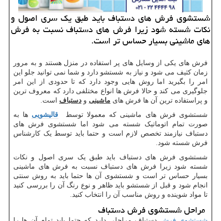
شستشوی فرش های دستباف باید طبق یك سری اصول و
نكات شسته شود زیرا فرش های دستباف نسبت به فرش
های ماشینی بسیار حساس تر است.
فرش های یکی از وسایل های پر استفاده در منزل هستند و به مرور
زمان کثیف می شود و نیاز به شستشو دارد و شما نمی توانید جلو این
امر را بگیرید اما روش هایی وجود دارد که تا حدودی از این امر
جلوگیری می کند و حالا فرش ها انواع مختلفی دارد که معروف ترین
و پراستفاده ترین آن ها فرش های
ماشینی
و
دستباف
است.
شستشوی فرش های ماشینی که معمولا توسط
قالیشویی
ها به
صورت تمام اتوماتیک شسته می شود اما شستشوی فرش های
دستباف نیازمند تخصص لازم است و حتما باید توسط یک کارشناس
فرش شسته شود.
شستشوی فرش های دستباف باید طبق یک سری اصول و نکات
شسته شود زیرا فرش های دستباف نسبت به فرش های ماشینی
بسیار حساس تر است و شستشوی آن ها حتما باید به روش سنتی
انجام شود و قبل از شستشو باید ظاهر و نوع رنگ آن را بررسی کنید
تا مواد شوینده و روش مناسب آن را انتخاب کنید.
مراحل شستشوی فرش دستباف
شستشوی فرش
دستباف مراحلی دارد که حتما باید تمام آن ها را