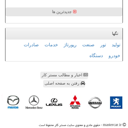
جدیدترین ها
تگها
تولید
تور
صنعت
رپورتاژ
خدمات
صادرات
خودرو
دستگاه
اخبار و مطالب مستر کار
رفتن به صفحه اصلی
mastercar.ir - حقوق مادی و معنوی سایت مستر كار محفوظ است