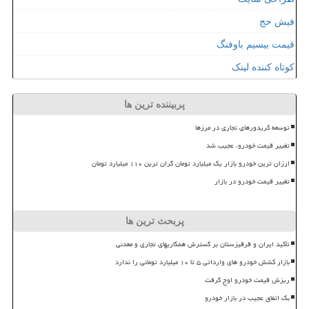
فیش حج
قیمت بیسیم باوفنگ
کوتاه کننده لینک
پربیننده ترین ها
توسعه کریدورهای تجاری در مرزها
تغییر قیمت خودرو، عجیب شد
ارزان ترین خودرو بازار یک میلیارد تومان گران ترین ۱۱۰ میلیارد تومان
تغییر قیمت خودرو در بازار
پربحث ترین ها
تأکید ایران و قرقیزستان بر گسترش همکاریهای تجاری و معدنی
بازار کشش خودرو های وارداتی ۵ تا ۱۰ میلیارد تومانی را ندارد
ریزش قیمت خودرو اوج گرفت
بک اتفاق عجیب در بازار خودرو