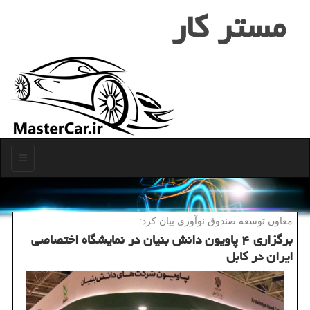
مستر كار
منو
معاون توسعه صندوق نوآوری بیان كرد:
برگزاری ۴ پاویون دانش بنیان در نمایشگاه اختصاصی
ایران در كابل