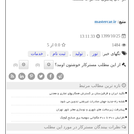
منبع:
mastercar.ir
1399/10/25
13:11:33
1484
0.0
از 5
تگهای خبر:
تور
,
تولید
,
ثبت نام
,
خدمات
از این مطلب مسترکار خوشتون اومد؟
(0)
(0)
تازه ترین مطالب مرتبط
تأکید ایران و قرقیزستان بر گسترش همکاریهای تجاری و معدنی
نقشه راه جدید جهش صادرات غیرنفتی تدوین می شود
پیشرفت زیرساخت های شهری و نوسازی معابر شهر تهران
افزایش ۳۰۰ تا ۴۰۰ مگاواتی سهمیه برق صنایع کوچک
نظرات بینندگان مسترکار در مورد این مطلب