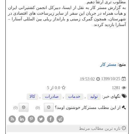
مطلوب تری ارتقا دهیم.
به گزارش مستر کار به نقل از ایسنا، دبیرکل انجمن کشتیرانی ایران
و هیأت همراه در جریان این سفر از سایر زیرساخت های اقتصادی در
شهرستان، همچون گمرک زمینی و بارانداز ریلی بین المللی آستارا –
آستارا بازدید کردند.
منبع:
مستر كار
1399/10/25
19:53:02
1281
0.0
از 5
تگهای خبر:
تولید
,
خدمات
,
صادرات
,
كالا
از این مطلب مسترکار خوشتون اومد؟
(0)
(0)
تازه ترین مطالب مرتبط