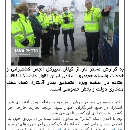
به گزارش مستر کار از گیلان دبیرکل انجمن کشتیرانی و
خدمات وابسته جمهوری اسلامی ایران اظهار داشت: اتفاقات
افتاده در منطقه ویژه اقتصادی بندر آستارا، نقطه عطف
همکاری دولت و بخش خصوصی است.
دکتر مسعود پل مه، در جریان سفر خود به منطقه ویژه اقتصادی بندر
آستارا، در جمع خبرنگاران اظهار نمود: دریچه تجارت خارجی هر
کشور، بنادر تجاری آن کشور تلقی می شود.
وی با اعلان اینکه "بنادر" به مدلول قلب تپنده برای تزریق خون به
تمامی شریان هایی است که اقتصاد یک کشور را در حوزه های تولید و
خدمات
بواسطه بازگشت های
صادرات
و واردات به حرکت در می