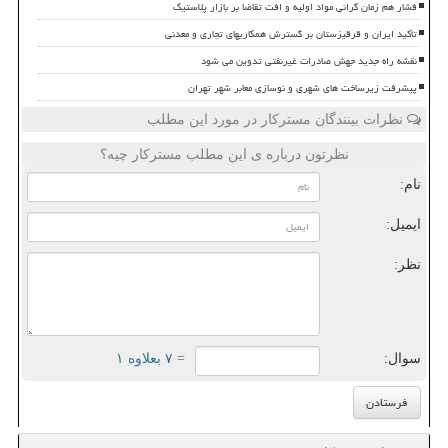
فشار هم زمان گرانی مواد اولیه و افت تقاضا بر بازار پلاستیک
تأکید ایران و قرقیزستان بر گسترش همکاریهای تجاری و معدنی
نقشه راه جدید جهش صادرات غیرنفتی تدوین می شود
پیشرفت زیرساخت های شهری و نوسازی معابر شهر تهران
نظرات بینندگان مسترکار در مورد این مطلب
نظرتون درباره ی این مطلب مسترکار چیه؟
نام:
ایمیل:
نظر:
سوال:
= ۷ بعلاوه ۱