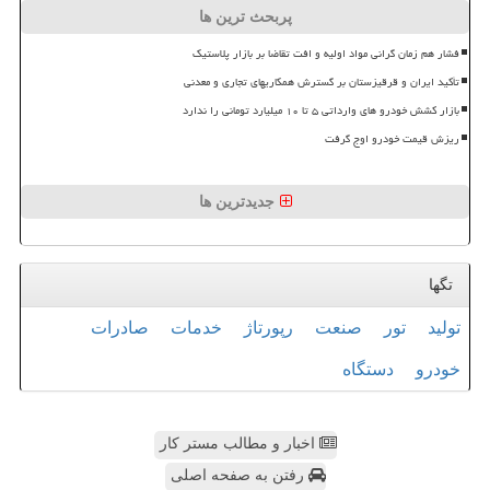
پربحث ترین ها
فشار هم زمان گرانی مواد اولیه و افت تقاضا بر بازار پلاستیک
تأکید ایران و قرقیزستان بر گسترش همکاریهای تجاری و معدنی
بازار کشش خودرو های وارداتی ۵ تا ۱۰ میلیارد تومانی را ندارد
ریزش قیمت خودرو اوج گرفت
جدیدترین ها
تگها
تولید
تور
صنعت
رپورتاژ
خدمات
صادرات
خودرو
دستگاه
اخبار و مطالب مستر کار
رفتن به صفحه اصلی